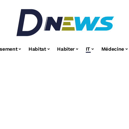
ssement
Habitat
Habiter
IT
Médecine