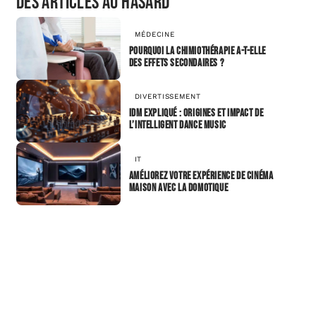
Des articles au hasard
MÉDECINE
Pourquoi la chimiothérapie a-t-elle
des effets secondaires ?
DIVERTISSEMENT
IDM expliqué : origines et impact de
l’Intelligent Dance Music
IT
Améliorez votre expérience de cinéma
maison avec la domotique