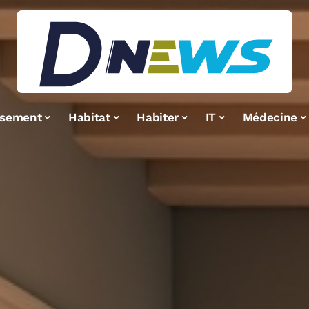
ssement
Habitat
Habiter
IT
Médecine