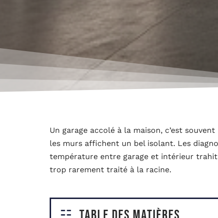
Un garage accolé à la maison, c’est souvent 
les murs affichent un bel isolant. Les diagn
température entre garage et intérieur trahit
trop rarement traité à la racine.
Table des matières