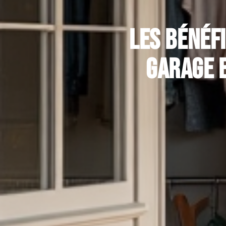
Les bénéf
garage 