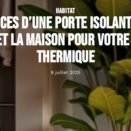
HABITAT
ices d’une porte isolant
et la maison pour votre
thermique
8 juillet 2025