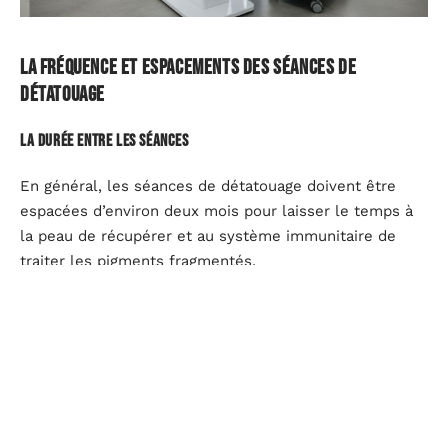
La fréquence et espacements des séances de
détatouage
La durée entre les séances
En général, les séances de détatouage doivent être
espacées d’environ deux mois pour laisser le temps à
la peau de récupérer et au système immunitaire de
traiter les pigments fragmentés.
Le nombre estimé de séances nécessaires
Le nombre de séances nécessaires dépend de
plusieurs facteurs, dont la couleur et la profondeur du
tatouage. Un tatouage foncé et épais peut nécessiter
plusieurs séances, tandis que des motifs plus clairs ou