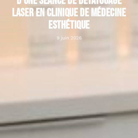
d’une séance de détatouage
laser en clinique de médecine
esthétique
9 juin 2026