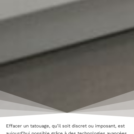
Effacer un tatouage, qu’il soit discret ou imposant, est
aujourd’hui possible grâce à des technologies avancées