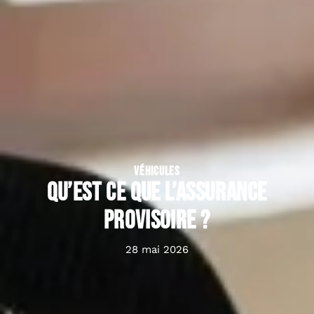
VÉHICULES
Qu’est ce que l’assurance
provisoire ?
28 mai 2026