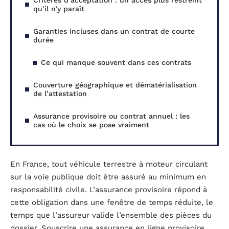
Critères d’acceptation : un accès plus restreint
qu’il n’y paraît
Garanties incluses dans un contrat de courte
durée
Ce qui manque souvent dans ces contrats
Couverture géographique et dématérialisation
de l’attestation
Assurance provisoire ou contrat annuel : les
cas où le choix se pose vraiment
En France, tout véhicule terrestre à moteur circulant
sur la voie publique doit être assuré au minimum en
responsabilité civile. L’assurance provisoire répond à
cette obligation dans une fenêtre de temps réduite, le
temps que l’assureur valide l’ensemble des pièces du
dossier. Souscrire une assurance en ligne provisoire