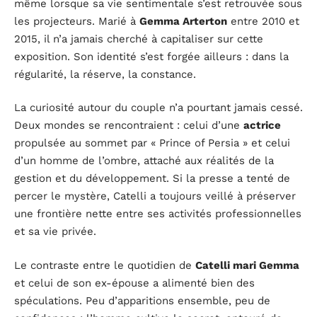
même lorsque sa vie sentimentale s’est retrouvée sous
les projecteurs. Marié à
Gemma Arterton
entre 2010 et
2015, il n’a jamais cherché à capitaliser sur cette
exposition. Son identité s’est forgée ailleurs : dans la
régularité, la réserve, la constance.
La curiosité autour du couple n’a pourtant jamais cessé.
Deux mondes se rencontraient : celui d’une
actrice
propulsée au sommet par « Prince of Persia » et celui
d’un homme de l’ombre, attaché aux réalités de la
gestion et du développement. Si la presse a tenté de
percer le mystère, Catelli a toujours veillé à préserver
une frontière nette entre ses activités professionnelles
et sa vie privée.
Le contraste entre le quotidien de
Catelli mari Gemma
et celui de son ex-épouse a alimenté bien des
spéculations. Peu d’apparitions ensemble, peu de