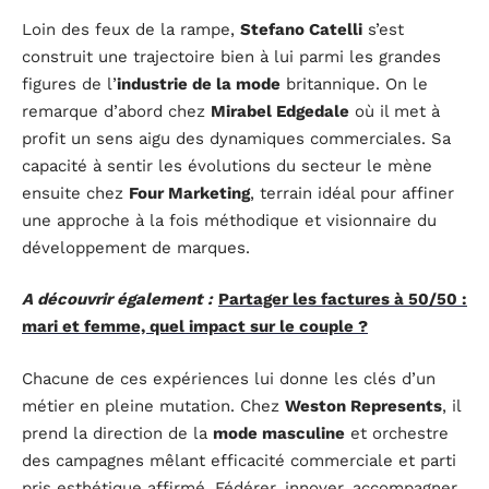
Loin des feux de la rampe,
Stefano Catelli
s’est
construit une trajectoire bien à lui parmi les grandes
figures de l’
industrie de la mode
britannique. On le
remarque d’abord chez
Mirabel Edgedale
où il met à
profit un sens aigu des dynamiques commerciales. Sa
capacité à sentir les évolutions du secteur le mène
ensuite chez
Four Marketing
, terrain idéal pour affiner
une approche à la fois méthodique et visionnaire du
développement de marques.
A découvrir également :
Partager les factures à 50/50 :
mari et femme, quel impact sur le couple ?
Chacune de ces expériences lui donne les clés d’un
métier en pleine mutation. Chez
Weston Represents
, il
prend la direction de la
mode masculine
et orchestre
des campagnes mêlant efficacité commerciale et parti
pris esthétique affirmé. Fédérer, innover, accompagner