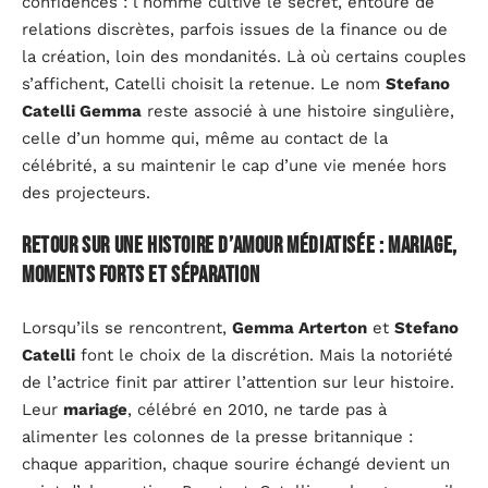
confidences : l’homme cultive le secret, entouré de
relations discrètes, parfois issues de la finance ou de
la création, loin des mondanités. Là où certains couples
s’affichent, Catelli choisit la retenue. Le nom
Stefano
Catelli Gemma
reste associé à une histoire singulière,
celle d’un homme qui, même au contact de la
célébrité, a su maintenir le cap d’une vie menée hors
des projecteurs.
Retour sur une histoire d’amour médiatisée : mariage,
moments forts et séparation
Lorsqu’ils se rencontrent,
Gemma Arterton
et
Stefano
Catelli
font le choix de la discrétion. Mais la notoriété
de l’actrice finit par attirer l’attention sur leur histoire.
Leur
mariage
, célébré en 2010, ne tarde pas à
alimenter les colonnes de la presse britannique :
chaque apparition, chaque sourire échangé devient un