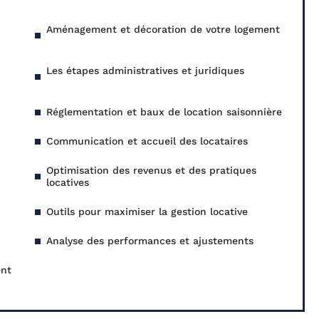
Aménagement et décoration de votre logement
Les étapes administratives et juridiques
Réglementation et baux de location saisonnière
Communication et accueil des locataires
Optimisation des revenus et des pratiques
locatives
Outils pour maximiser la gestion locative
Analyse des performances et ajustements
ent