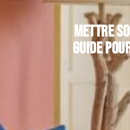
Mettre so
guide pour