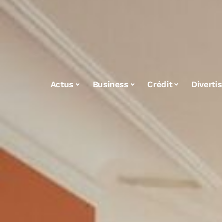
Actus
Business
Crédit
Diverti