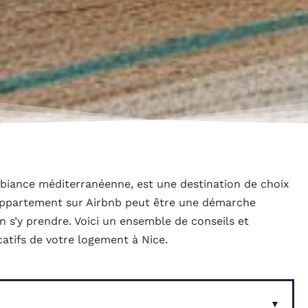
mbiance méditerranéenne, est une destination de choix
appartement sur Airbnb peut être une démarche
en s’y prendre. Voici un ensemble de conseils et
catifs de votre logement à Nice.