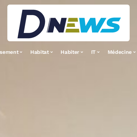
ssement
Habitat
Habiter
IT
Médecine