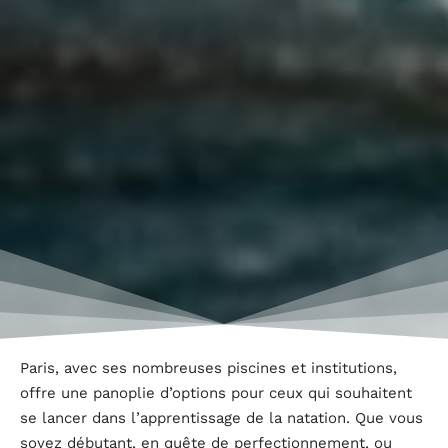
Paris, avec ses nombreuses piscines et institutions,
offre une panoplie d’options pour ceux qui souhaitent
se lancer dans l’apprentissage de la natation. Que vous
soyez débutant, en quête de perfectionnement, ou