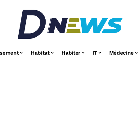
ssement
Habitat
Habiter
IT
Médecine