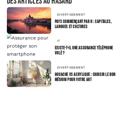
Des articles au hasard
DIVERTISSEMENT
Pays commençant par H : capitales,
langues et cultures
IT
Existe-t-il une assurance téléphone
volé ?
DIVERTISSEMENT
Gouache vs Acrylique : choisir le bon
médium pour votre art