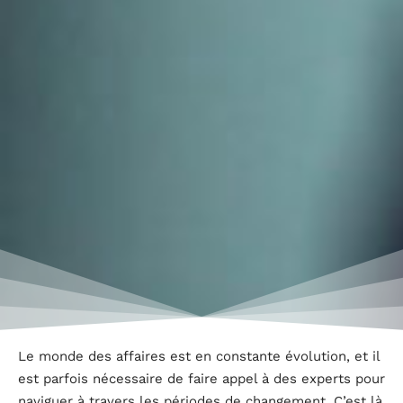
Le monde des affaires est en constante évolution, et il
est parfois nécessaire de faire appel à des experts pour
naviguer à travers les périodes de changement. C’est là