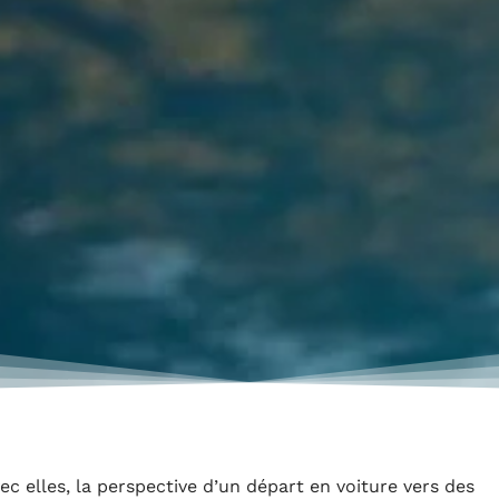
c elles, la perspective d’un départ en voiture vers des