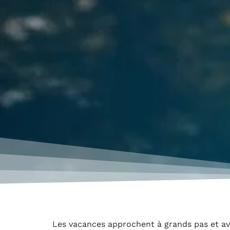
Les vacances approchent à grands pas et ave