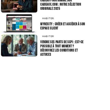
Cadeau pour homme sur
Cadeaux.com : notre sélection
originale 2025
HABITER
Mynexity : créer et accéder à son
espace client
HABITER
Vendre ses parts de SCPI : est-ce
possible à tout moment ?
Découvrez les conditions et
astuces