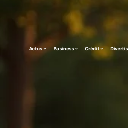
Actus
Business
Crédit
Diverti