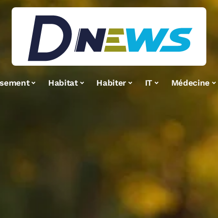
ssement
Habitat
Habiter
IT
Médecine