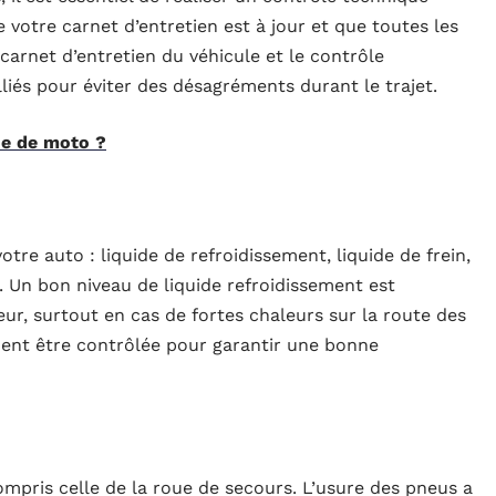
votre carnet d’entretien est à jour et que toutes les
 carnet d’entretien du véhicule et le contrôle
lliés pour éviter des désagréments durant le trajet.
ue de moto ?
votre auto : liquide de refroidissement, liquide de frein,
e. Un bon niveau de liquide refroidissement est
ur, surtout en cas de fortes chaleurs sur la route des
ment être contrôlée pour garantir une bonne
compris celle de la roue de secours. L’usure des pneus a