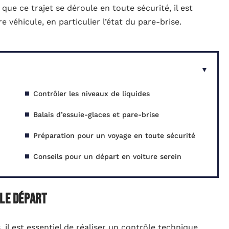
que ce trajet se déroule en toute sécurité, il est
e véhicule, en particulier l’état du pare-brise.
Contrôler les niveaux de liquides
Balais d’essuie-glaces et pare-brise
Préparation pour un voyage en toute sécurité
Conseils pour un départ en voiture serein
 le départ
 il est essentiel de réaliser un contrôle technique