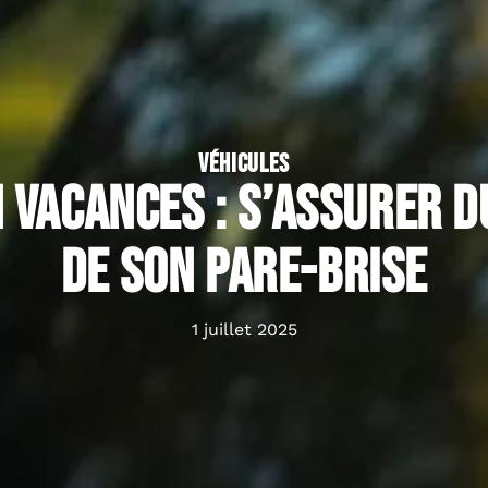
VÉHICULES
 vacances : s’assurer d
de son pare-brise
1 juillet 2025