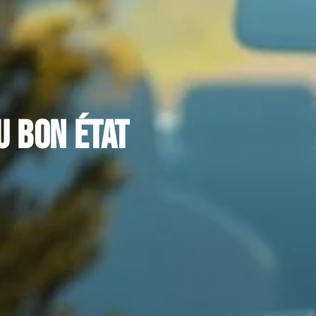
u bon état