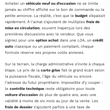
Acheter un
véhicule neuf ou d’occasion
ne se limite
jamais au chiffre affiché sur le bon de commande ou la
petite annonce. La réalité, c’est que le
budget
s’épaissit
rapidement. À l’achat s’ajoutent de multiples
frais de
mise en circulation
, souvent inaperçus lors des
premières discussions avec le vendeur. Que vous
signiez pour une
option achat
dans une LOA, un
crédit
auto
classique ou un paiement comptant, chaque
formule réserve ses propres coûts annexes.
Sur le terrain, la charge administrative s’invite à chaque
étape. Le prix de la
carte grise
fait le grand écart selon
la puissance fiscale, l’âge du véhicule ou encore
l’adresse du futur propriétaire. Impossible d’y couper :
le
contrôle technique
reste obligatoire pour toute
voiture d’occasion
de plus de quatre ans, avec une
validité à moins de six mois au jour de la vente. Les
frais de dossier
s’ajoutent parfois à une taxe de