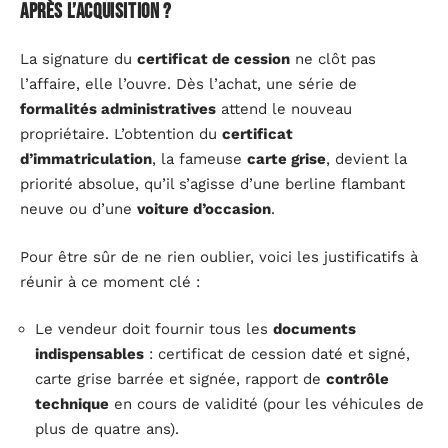
après l’acquisition ?
La signature du
certificat de cession
ne clôt pas
l’affaire, elle l’ouvre. Dès l’achat, une série de
formalités administratives
attend le nouveau
propriétaire. L’obtention du
certificat
d’immatriculation
, la fameuse
carte grise
, devient la
priorité absolue, qu’il s’agisse d’une berline flambant
neuve ou d’une
voiture d’occasion
.
Pour être sûr de ne rien oublier, voici les justificatifs à
réunir à ce moment clé :
Le vendeur doit fournir tous les
documents
indispensables
: certificat de cession daté et signé,
carte grise barrée et signée, rapport de
contrôle
technique
en cours de validité (pour les véhicules de
plus de quatre ans).