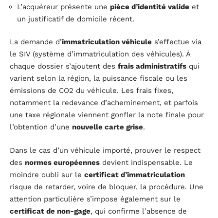
L’acquéreur présente une
pièce d’identité valide
et
un justificatif de domicile récent.
La demande d’
immatriculation véhicule
s’effectue via
le SIV (système d’immatriculation des véhicules). À
chaque dossier s’ajoutent des
frais administratifs
qui
varient selon la région, la puissance fiscale ou les
émissions de CO2 du véhicule. Les frais fixes,
notamment la redevance d’acheminement, et parfois
une taxe régionale viennent gonfler la note finale pour
l’obtention d’une
nouvelle carte grise
.
Dans le cas d’un véhicule importé, prouver le respect
des
normes européennes
devient indispensable. Le
moindre oubli sur le
certificat d’immatriculation
risque de retarder, voire de bloquer, la procédure. Une
attention particulière s’impose également sur le
certificat de non-gage
, qui confirme l’absence de