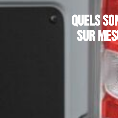
Quels son
sur mes