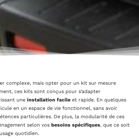
ler complexe, mais opter pour un kit sur mesure
ment, ces kits sont conçus pour s’adapter
tissant une
installation facile
et rapide. En quelques
cule en un espace de vie fonctionnel, sans avoir
tences particulières. De plus, la modularité de ces
ménagement selon vos
besoins spécifiques
, que ce soit
usage quotidien.