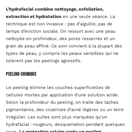
L’hydrafacial combine nettoyage, exfoliation,
extraction et hydratation
en une seule séance. La
technique est non invasive : pas d’aiguille, pas de
temps d’éviction sociale. On ressort avec une peau
nettoyée en profondeur, des pores resserrés et un
grain de peau affiné. Ce soin convient à la plupart des
types de peau, y compris les peaux sensibles qui ne
tolèrent pas les peelings agressifs.
Peeling chimique
Le peeling élimine les couches superficielles de
cellules mortes par application d’une solution acide.
Selon la profondeur du peeling, on traite des taches
pigmentaires, des cicatrices d’acné légères ou un teint
irrégulier. Les suites sont plus marquées qu’un
hydrafacial : rougeurs, desquamation pendant quelques
jours.
La protection solaire après un peeling