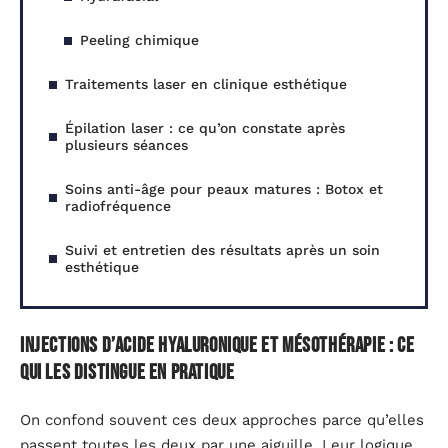
Peeling chimique
Traitements laser en clinique esthétique
Épilation laser : ce qu’on constate après
plusieurs séances
Soins anti-âge pour peaux matures : Botox et
radiofréquence
Suivi et entretien des résultats après un soin
esthétique
Injections d’acide hyaluronique et mésothérapie : ce
qui les distingue en pratique
On confond souvent ces deux approches parce qu’elles
passent toutes les deux par une aiguille. Leur logique