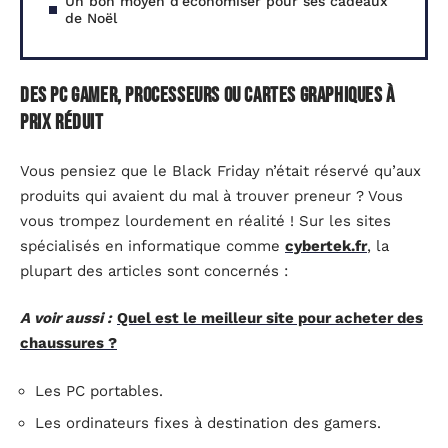
Un bon moyen d’économiser pour ses cadeaux
de Noël
Des PC gamer, processeurs ou cartes graphiques à
prix réduit
Vous pensiez que le Black Friday n’était réservé qu’aux
produits qui avaient du mal à trouver preneur ? Vous
vous trompez lourdement en réalité ! Sur les sites
spécialisés en informatique comme
cybertek.fr
, la
plupart des articles sont concernés :
A voir aussi :
Quel est le meilleur site pour acheter des
chaussures ?
Les PC portables.
Les ordinateurs fixes à destination des gamers.