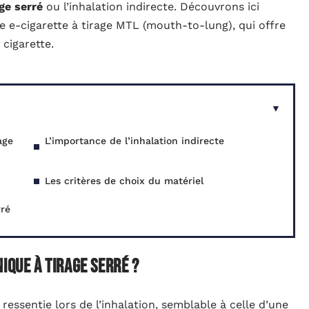
age serré
ou l’inhalation indirecte. Découvrons ici
 e-cigarette à tirage MTL (mouth-to-lung), qui offre
 cigarette.
age
L’importance de l’inhalation indirecte
Les critères de choix du matériel
rré
ique à tirage serré ?
 ressentie lors de l’inhalation, semblable à celle d’une