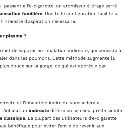
i passent à l’e-cigarette, un atomiseur à tirage serré
sensation familière
. Une telle configuration facilite la
l’intensité d’aspiration nécessaire.
ur plasma ?
met de vapoter en inhalation indirecte, qui consiste à
nhaler dans les poumons. Cette méthode augmente la
plus douce sur la gorge, ce qui est apprécié par
irecte et l’inhalation indirecte vous aidera à
 L’inhalation
indirecte
diffère en ce sens qu’elle simule
te classique
. La plupart des utilisateurs d’e-cigarette
la bénéfique pour éviter l’envie de revenir aux