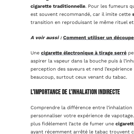
cigarette traditionnelle
. Pour les fumeurs qu
est souvent recommandé, car il imite cette
transition en reproduisant le même rituel et 
A voir aussi :
Comment utiliser un découpe
Une
cigarette électronique à tirage serré
per
aspirer la vapeur dans la bouche puis à l’i
perception des saveurs et rend l’expérience 
beaucoup, surtout ceux venant du tabac.
L’importance de l’inhalation indirecte
Comprendre la différence entre l’inhalation d
personnaliser votre expérience de vapotage.
plus fidèlement l’acte de fumer une
cigaret
ayant récemment arrêté le tabac trouvent ce