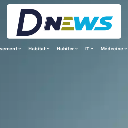
ssement
Habitat
Habiter
IT
Médecine