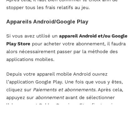
stopper tous les frais relatifs au jeu.
Appareils Android/Google Play
Si vous avez utilisé un
appareil Android et/ou Google
Play Store
pour acheter votre abonnement, il faudra
alors nécessairement passer par la méthode des
applications mobiles.
Depuis votre appareil mobile Android ouvrez
l’application Google Play. Une fois que vous y êtes,
cliquez sur
Paiements et abonnements.
Après cela,
appuyez sur
abonnement
avant de sélectionner
l’abonnement Roblox Premium. Et enfin, terminez en
cliquant sur
annuler l’abonnement
.
Après cela, vous n’aurez plus qu’à suivre quelques
directives supplémentaires pour annuler définitivement