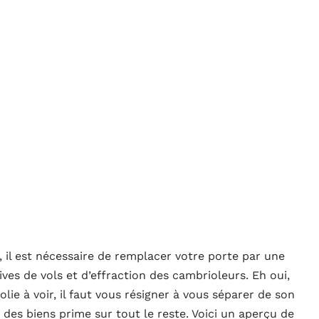
 il est nécessaire de remplacer votre porte par une
ives de vols et d’effraction des cambrioleurs. Eh oui,
ie à voir, il faut vous résigner à vous séparer de son
 des biens prime sur tout le reste. Voici un aperçu de