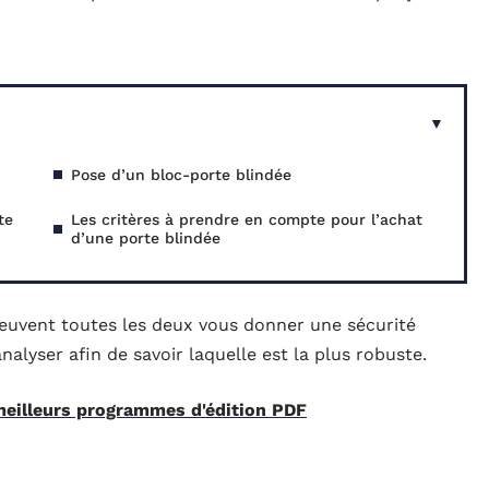
Pose d’un bloc-porte blindée
te
Les critères à prendre en compte pour l’achat
d’une porte blindée
 peuvent toutes les deux vous donner une sécurité
alyser afin de savoir laquelle est la plus robuste.
eilleurs programmes d'édition PDF