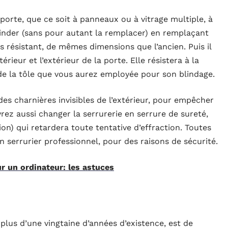
rte, que ce soit à panneaux ou à vitrage multiple, à
linder (sans pour autant la remplacer) en remplaçant
 résistant, de mêmes dimensions que l’ancien. Puis il
térieur et l’extérieur de la porte. Elle résistera à la
 de la tôle que vous aurez employée pour son blindage.
des charnières invisibles de l’extérieur, pour empêcher
rez aussi changer la serrurerie en serrure de sureté,
on) qui retardera toute tentative d’effraction. Toutes
 serrurier professionnel, pour des raisons de sécurité.
r un ordinateur: les astuces
 plus d’une vingtaine d’années d’existence, est de