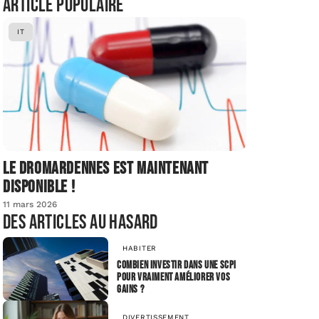
Article populaire
IT
Le dromardennes est maintenant
disponible !
11 mars 2026
Des articles au hasard
HABITER
Combien investir dans une SCPI
pour vraiment améliorer vos
gains ?
DIVERTISSEMENT