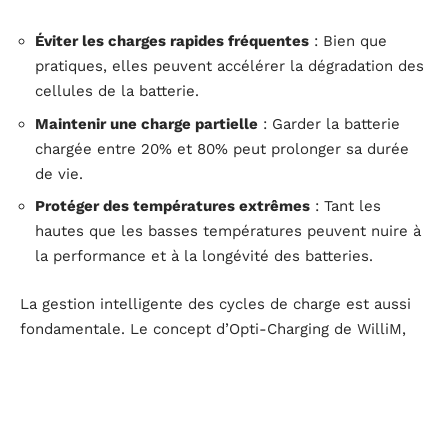
Éviter les charges rapides fréquentes
: Bien que
pratiques, elles peuvent accélérer la dégradation des
cellules de la batterie.
Maintenir une charge partielle
: Garder la batterie
chargée entre 20% et 80% peut prolonger sa durée
de vie.
Protéger des températures extrêmes
: Tant les
hautes que les basses températures peuvent nuire à
la performance et à la longévité des batteries.
La gestion intelligente des cycles de charge est aussi
fondamentale. Le concept d’Opti-Charging de WilliM,
par exemple, permet de planifier les recharges de
manière à minimiser le stress sur les cellules de la
batterie. En ajustant les courbes de charge et en
évitant les surcharges, cette technologie offre une