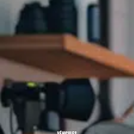
VÉHICULES