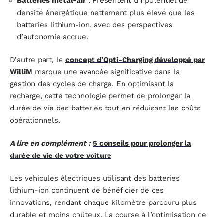
Batteries métal-air
: Présentent un potentiel de
densité énergétique nettement plus élevé que les
batteries lithium-ion, avec des perspectives
d’autonomie accrue.
D’autre part, le
concept d’Opti-Charging développé par
WilliM
marque une avancée significative dans la
gestion des cycles de charge. En optimisant la
recharge, cette technologie permet de prolonger la
durée de vie des batteries tout en réduisant les coûts
opérationnels.
A lire en complément :
5 conseils pour prolonger la
durée de vie de votre voiture
Les véhicules électriques utilisant des batteries
lithium-ion continuent de bénéficier de ces
innovations, rendant chaque kilomètre parcouru plus
durable et moins coûteux. La course à l’optimisation de