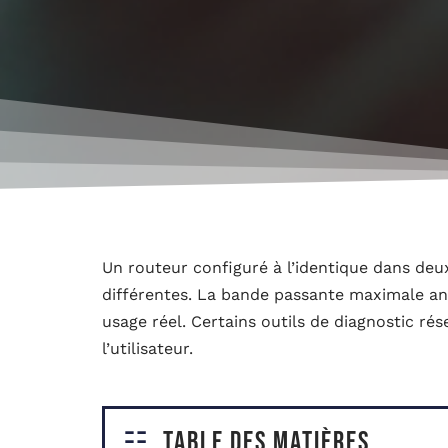
Un routeur configuré à l’identique dans de
différentes. La bande passante maximale an
usage réel. Certains outils de diagnostic ré
l’utilisateur.
Table des matières