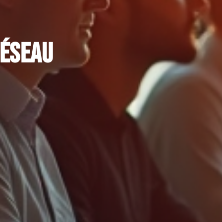
réseau