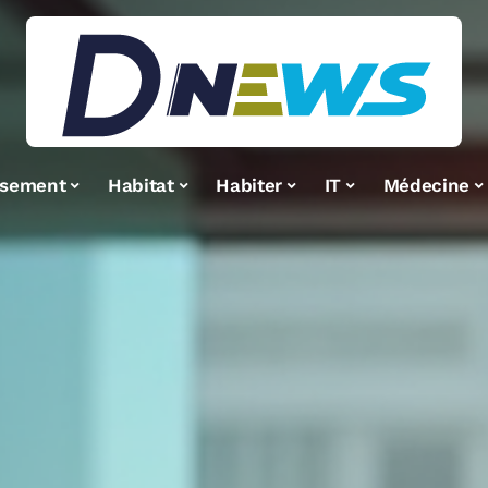
ssement
Habitat
Habiter
IT
Médecine