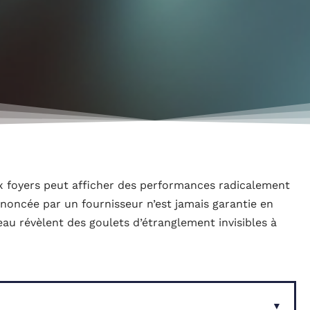
ux foyers peut afficher des performances radicalement
noncée par un fournisseur n’est jamais garantie en
seau révèlent des goulets d’étranglement invisibles à