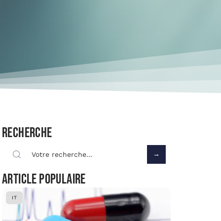
Recherche
Article populaire
IT