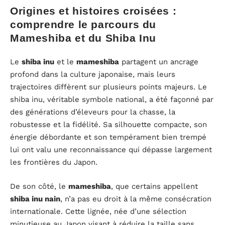
Origines et histoires croisées :
comprendre le parcours du
Mameshiba et du Shiba Inu
Le
shiba inu
et le
mameshiba
partagent un ancrage
profond dans la culture japonaise, mais leurs
trajectoires diffèrent sur plusieurs points majeurs. Le
shiba inu, véritable symbole national, a été façonné par
des générations d’éleveurs pour la chasse, la
robustesse et la fidélité. Sa silhouette compacte, son
énergie débordante et son tempérament bien trempé
lui ont valu une reconnaissance qui dépasse largement
les frontières du Japon.
De son côté, le
mameshiba
, que certains appellent
shiba inu nain
, n’a pas eu droit à la même consécration
internationale. Cette lignée, née d’une sélection
minutieuse au Japon visant à réduire la taille sans