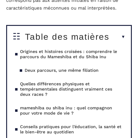
correspond pas aux attentes initiales en raison de
caractéristiques méconnues ou mal interprétées.
Table des matières
Origines et histoires croisées : comprendre le
parcours du Mameshiba et du Shiba Inu
Deux parcours, une même filiation
Quelles différences physiques et
tempéramentales distinguent vraiment ces
deux races ?
mameshiba ou shiba inu : quel compagnon
pour votre mode de vie ?
Conseils pratiques pour l’éducation, la santé et
le bien-être au quotidien