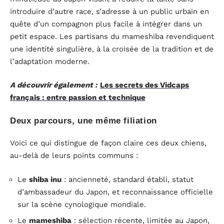
introduire d’autre race, s’adresse à un public urbain en
quête d’un compagnon plus facile à intégrer dans un
petit espace. Les partisans du mameshiba revendiquent
une identité singulière, à la croisée de la tradition et de
l’adaptation moderne.
A découvrir également :
Les secrets des Vidcaps
français : entre passion et technique
Deux parcours, une même filiation
Voici ce qui distingue de façon claire ces deux chiens,
au-delà de leurs points communs :
Le
shiba inu
: ancienneté, standard établi, statut
d’ambassadeur du Japon, et reconnaissance officielle
sur la scène cynologique mondiale.
Le
mameshiba
: sélection récente, limitée au Japon,