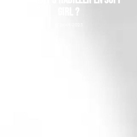
Comment s’habiller en soft
Girl ?
13 août 2023