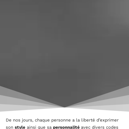
De nos jours, chaque personne a la liberté d’exprimer
son
style
ainsi que sa
personnalité
avec divers codes