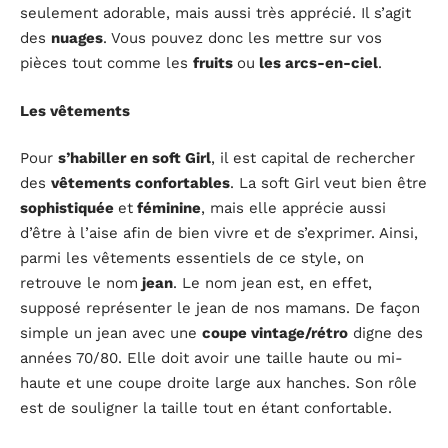
seulement adorable, mais aussi très apprécié. Il s’agit
des
nuages
. Vous pouvez donc les mettre sur vos
pièces tout comme les
fruits
ou
les arcs-en-ciel
.
Les vêtements
Pour
s’habiller en soft Girl
, il est capital de rechercher
des
vêtements confortables
. La soft Girl veut bien être
sophistiquée
et
féminine
, mais elle apprécie aussi
d’être à l’aise afin de bien vivre et de s’exprimer. Ainsi,
parmi les vêtements essentiels de ce style, on
retrouve le nom
jean
. Le nom jean est, en effet,
supposé représenter le jean de nos mamans. De façon
simple un jean avec une
coupe vintage/rétro
digne des
années 70/80. Elle doit avoir une taille haute ou mi-
haute et une coupe droite large aux hanches. Son rôle
est de souligner la taille tout en étant confortable.