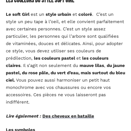
Les couleurs du style Soft Girl
Le soft Girl
est un
style urbain
et
coloré
. C’est un
style un peu tape à l’oeil, et elle convient parfaitement
avec certaines personnes. C’est un style assez
particulier, les personnes qui l’arbore sont qualifiées
de vitaminées, douces et délicates. Ainsi, pour adopter
ce style, vous devez utiliser ses couleurs de
prédilection,
les couleurs pastel
et
les couleurs
claires
. Il s’agit non seulement du
mauve lilas
,
du jaune
pastel, du rose pâle, du vert d’eau, mais surtout du bleu
ciel.
Vous pouvez aussi harmoniser un petit haut
monochrome avec vos chaussures ou encore vos
accessoires. Ces pièces ne vous laisseront pas
indifférent.
Lire également :
Des cheveux en bataille
Les symboles