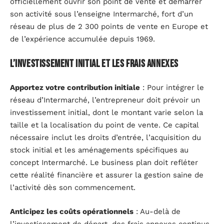
officiellement ouvrir son point de vente et démarrer
son activité sous l’enseigne Intermarché, fort d’un
réseau de plus de 2 300 points de vente en Europe et
de l’expérience accumulée depuis 1969.
L’investissement initial et les frais annexes
Apportez votre contribution initiale
: Pour intégrer le
réseau d’Intermarché, l’entrepreneur doit prévoir un
investissement initial, dont le montant varie selon la
taille et la localisation du point de vente. Ce capital
nécessaire inclut les droits d’entrée, l’acquisition du
stock initial et les aménagements spécifiques au
concept Intermarché. Le business plan doit refléter
cette réalité financière et assurer la gestion saine de
l’activité dès son commencement.
Anticipez les coûts opérationnels
: Au-delà de
l’investissement de départ, des frais annexes continus