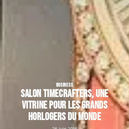
BUSINESS
Salon TimeCrafters, une
vitrine pour les grands
horlogers du monde
26 juin 2016