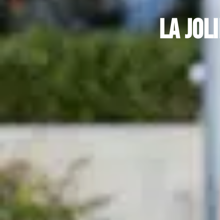
La jol