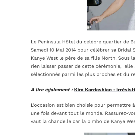
Le Peninsula Hôtel du célèbre quartier de Bev
Samedi 10 Mai 2014 pour célébrer sa Bridal 
Kanye West le père de sa fille North. Sous l
rien laisser passer de cette cérémonie, elle 
sélectionnés parmi les plus proches et du r
A lire également :
Kim Kardashian : irrésis
L’occasion est bien choisie pour permettre
une fois devant tout le monde. Rassurez-vous
vaut la chandelle car la bimbo de Kanye West 