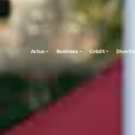
Actus
Business
Crédit
Diverti