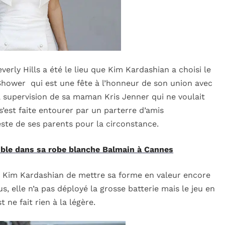
erly Hills a été le lieu que Kim Kardashian a choisi le
Shower qui est une fête à l’honneur de son union avec
a supervision de sa maman Kris Jenner qui ne voulait
s’est faite entourer par un parterre d’amis
este de ses parents pour la circonstance.
tible dans sa robe blanche Balmain à Cannes
 à Kim Kardashian de mettre sa forme en valeur encore
, elle n’a pas déployé la grosse batterie mais le jeu en
ne fait rien à la légère.