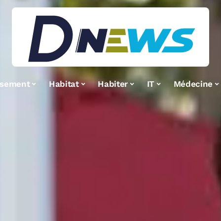
ssement
Habitat
Habiter
IT
Médecine