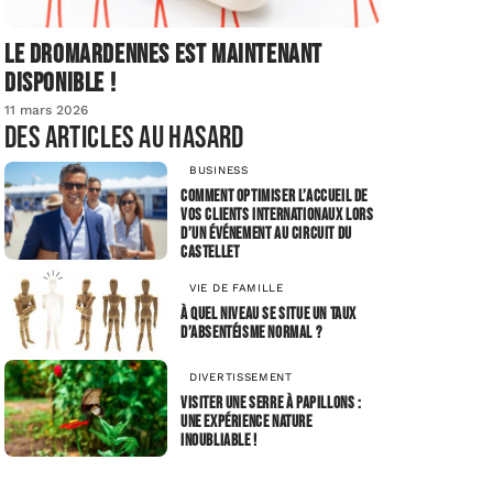
Le dromardennes est maintenant
disponible !
11 mars 2026
Des articles au hasard
BUSINESS
Comment optimiser l’accueil de
vos clients internationaux lors
d’un événement au Circuit du
Castellet
VIE DE FAMILLE
À quel niveau se situe un taux
d’absentéisme normal ?
DIVERTISSEMENT
Visiter une serre à papillons :
une expérience nature
inoubliable !