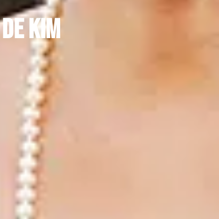
 de Kim