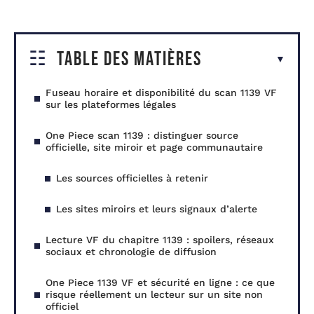
Table des matières
Fuseau horaire et disponibilité du scan 1139 VF
sur les plateformes légales
One Piece scan 1139 : distinguer source
officielle, site miroir et page communautaire
Les sources officielles à retenir
Les sites miroirs et leurs signaux d’alerte
Lecture VF du chapitre 1139 : spoilers, réseaux
sociaux et chronologie de diffusion
One Piece 1139 VF et sécurité en ligne : ce que
risque réellement un lecteur sur un site non
officiel