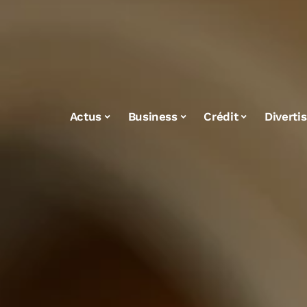
Actus
Business
Crédit
Diverti