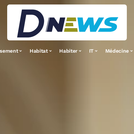
ssement
Habitat
Habiter
IT
Médecine