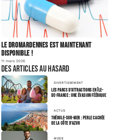
Le dromardennes est maintenant
disponible !
11 mars 2026
Des articles au hasard
DIVERTISSEMENT
Les parcs d’attractions en Île-
de-France : une évasion féérique
ACTUS
Théoule-sur-Mer : Perle cachée
de la Côte d’Azur
MODE