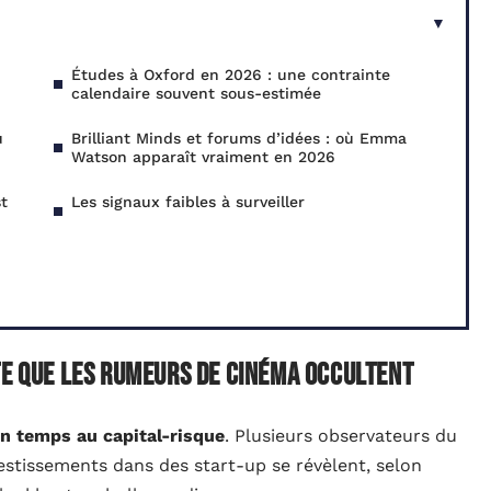
Études à Oxford en 2026 : une contrainte
calendaire souvent sous-estimée
u
Brilliant Minds et forums d’idées : où Emma
Watson apparaît vraiment en 2026
t
Les signaux faibles à surveiller
te que les rumeurs de cinéma occultent
n temps au capital-risque
. Plusieurs observateurs du
vestissements dans des start-up se révèlent, selon