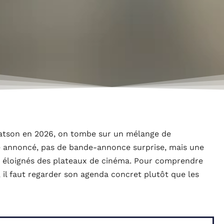
tson en 2026, on tombe sur un mélange de
ge annoncé, pas de bande-annonce surprise, mais une
ès éloignés des plateaux de cinéma. Pour comprendre
, il faut regarder son agenda concret plutôt que les