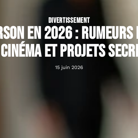
DIVERTISSEMENT
son en 2026 : rumeurs 
 cinéma et projets secr
15 juin 2026