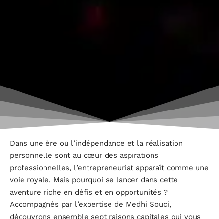
Dans une ère où l’indépendance et la réalisation
personnelle sont au cœur des aspirations
professionnelles, l’entrepreneuriat apparaît comme une
voie royale. Mais pourquoi se lancer dans cette
aventure riche en défis et en opportunités ?
Accompagnés par l’expertise de Medhi Souci,
découvrons ensemble sept raisons capitales qui vous