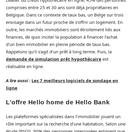
Leader du crédit hypothécaire en ligne, 45% des personnes
comprises entre 25 et 30 ans sont déjà propriétaires en
Belgique. Dans ce contexte de taux bas, un Belge sur trois
envisage dans un futur proche de s’offrir un logement. En
outre, les marchés immobiliers sont étroitement liés aux
finances, de quoi inciter la population à financer l’achat
d’un bien immobilier en pleine période de taux bas.
Rappelons qu’il s’agit d’un prêt à long terme. Puis, la
demande de simulation prêt hypothécaire
est
réalisable en ligne.
A lire aussi :
Les 7 meilleurs logiciels de sondage en
ligne
L’offre Hello home de Hello Bank
Les plateformes spécialisées dans l’immobilier jouent un
rôle important sur la recherche d’une habitation. Selon une
étude IPSOS, 90% des personnes interrogées estiment que