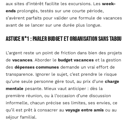
aux sites d’intérêt facilite les excursions. Les
week-
ends
prolongés, testés sur une courte période,
s’avèrent parfaits pour valider une formule de vacances
avant de se lancer sur une durée plus longue.
Astuce n°1 : parler budget et organisation sans tabou
L’argent reste un point de friction dans bien des projets
de
vacances
. Aborder le
budget vacances
et la gestion
des
dépenses communes
demande un vrai effort de
transparence. Ignorer le sujet, c’est prendre le risque
qu’une seule personne gère tout, au prix d’une
charge
mentale
pesante. Mieux vaut anticiper : dès la
première réunion, ou à l’occasion d’une discussion
informelle, chacun précise ses limites, ses envies, ce
qu’il est prêt à consacrer au
voyage entre amis
ou au
séjour familial.