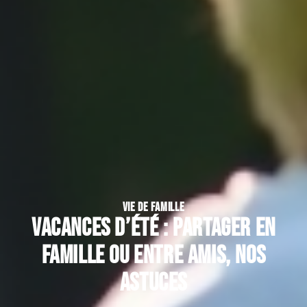
VIE DE FAMILLE
Vacances d’été : partager en
famille ou entre amis, nos
astuces