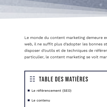
Le monde du content marketing demeure en p
web, il ne suffit plus d’adopter les bonnes s
disposer d’outils et de techniques de réfé
particulier, le content marketing se voit m
Table des matières
Le référencement (SEO)
Le contenu