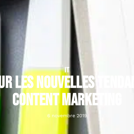
IT
ur les nouvelles tenda
content marketing
6 novembre 2019