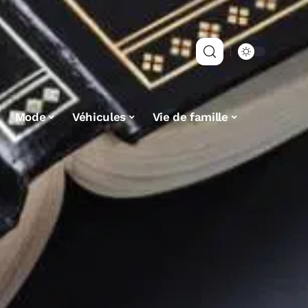
Mode
Véhicules
Vie de famille