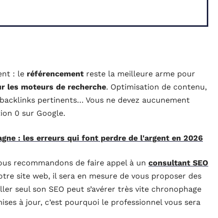
nt : le
référencement
reste la meilleure arme pour
r les moteurs de recherche
. Optimisation de contenu,
de backlinks pertinents… Vous ne devez aucunement
tion 0 sur Google.
gne : les erreurs qui font perdre de l'argent en 2026
 vous recommandons de faire appel à un
consultant SEO
votre site web, il sera en mesure de vous proposer des
ller seul son SEO peut s’avérer très vite chronophage
es à jour, c’est pourquoi le professionnel vous sera