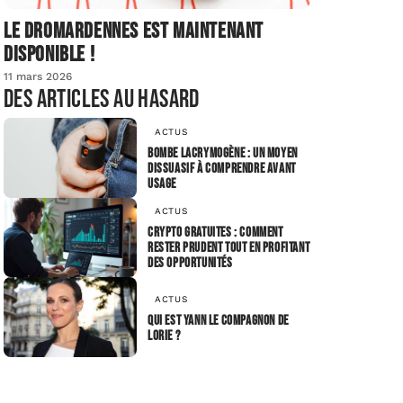
Le dromardennes est maintenant
disponible !
11 mars 2026
Des articles au hasard
ACTUS
Bombe lacrymogène : un moyen
dissuasif à comprendre avant
usage
ACTUS
Crypto gratuites : comment
rester prudent tout en profitant
des opportunités
ACTUS
Qui est Yann le compagnon de
Lorie ?