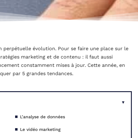
erpétuelle évolution. Pour se faire une place sur le
tratégies marketing et de contenu : il faut aussi
rencement constamment mises à jour. Cette année, en
arquer par 5 grandes tendances.
L’analyse de données
Le vidéo marketing