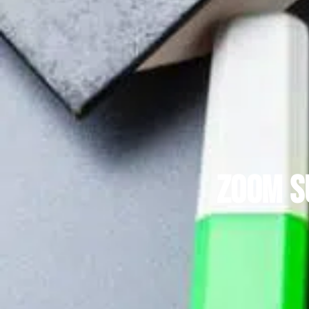
Zoom s