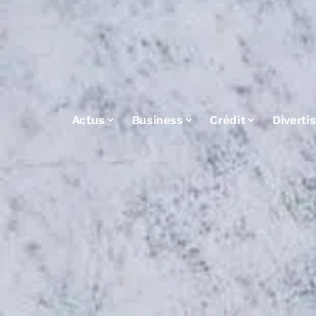
Actus
Business
Crédit
Diverti