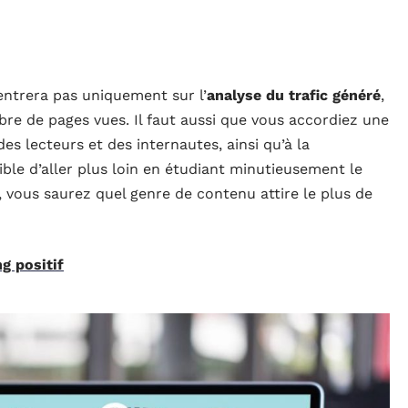
entrera pas uniquement sur l’
analyse du trafic généré
,
bre de pages vues. Il faut aussi que vous accordiez une
s lecteurs et des internautes, ainsi qu’à la
ble d’aller plus loin en étudiant minutieusement le
si, vous saurez quel genre de contenu attire le plus de
g positif