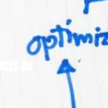
nces du