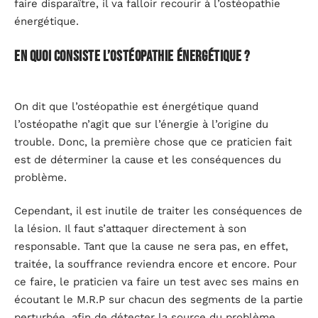
faire disparaître, il va falloir recourir à l’ostéopathie
énergétique.
En quoi consiste l’ostéopathie énergétique ?
On dit que l’ostéopathie est énergétique quand
l’ostéopathe n’agit que sur l’énergie à l’origine du
trouble. Donc, la première chose que ce praticien fait
est de déterminer la cause et les conséquences du
problème.
Cependant, il est inutile de traiter les conséquences de
la lésion. Il faut s’attaquer directement à son
responsable. Tant que la cause ne sera pas, en effet,
traitée, la souffrance reviendra encore et encore. Pour
ce faire, le praticien va faire un test avec ses mains en
écoutant le M.R.P sur chacun des segments de la partie
perturbée, afin de détecter la source du problème.