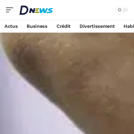
Actus
Business
Crédit
Divertissement
Habi