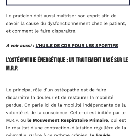
Le praticien doit aussi maîtriser son esprit afin de
savoir la cause du dysfonctionnement chez le patient,
et comment le faire disparaître.
A voir aussi :
L’HUILE DE CDB POUR LES SPORTIFS
L’ostéopathie énergétique : un traitement basé sur le
M.R.P.
Le principal rôle d’un ostéopathe est de faire
disparaître la douleur et de restaurer la mobilité
perdue. On parle ici de la mobilité indépendante de la
volonté et de la conscience. Celle-ci est initiée par le
M.R.P. ou
le Mouvement Respiratoire Primaire
, qui est
le résultat d’une contraction-dilatation régulière de la
névroglie. Grâce à ce rythme crânien,
le liquide