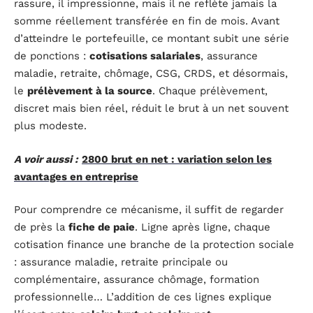
rassure, il impressionne, mais il ne reflète jamais la
somme réellement transférée en fin de mois. Avant
d’atteindre le portefeuille, ce montant subit une série
de ponctions :
cotisations salariales
, assurance
maladie, retraite, chômage, CSG, CRDS, et désormais,
le
prélèvement à la source
. Chaque prélèvement,
discret mais bien réel, réduit le brut à un net souvent
plus modeste.
A voir aussi :
2800 brut en net : variation selon les
avantages en entreprise
Pour comprendre ce mécanisme, il suffit de regarder
de près la
fiche de paie
. Ligne après ligne, chaque
cotisation finance une branche de la protection sociale
: assurance maladie, retraite principale ou
complémentaire, assurance chômage, formation
professionnelle… L’addition de ces lignes explique