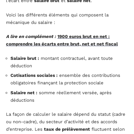
l’écart entre
salaire brut
et
salaire net
.
Voici les différents éléments qui composent la
mécanique du salaire :
A lire en complément :
1900 euros brut en net :
comprendre les écarts entre brut, net et net fiscal
Salaire brut :
montant contractuel, avant toute
déduction
Cotisations sociales :
ensemble des contributions
obligatoires finançant la protection sociale
Salaire net :
somme réellement versée, après
déductions
La façon de calculer le salaire dépend du statut (cadre
ou non-cadre), du secteur d’activité et des accords
d’entreprise. Les
taux de prélèvement
fluctuent selon