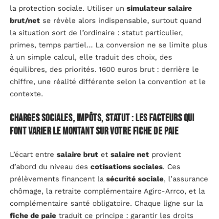
la protection sociale. Utiliser un
simulateur salaire
brut/net
se révèle alors indispensable, surtout quand
la situation sort de l’ordinaire : statut particulier,
primes, temps partiel… La conversion ne se limite plus
à un simple calcul, elle traduit des choix, des
équilibres, des priorités. 1600 euros brut : derrière le
chiffre, une réalité différente selon la convention et le
contexte.
Charges sociales, impôts, statut : les facteurs qui
font varier le montant sur votre fiche de paie
L’écart entre
salaire brut
et
salaire net
provient
d’abord du niveau des
cotisations sociales
. Ces
prélèvements financent la
sécurité sociale
, l’assurance
chômage, la retraite complémentaire Agirc-Arrco, et la
complémentaire santé obligatoire. Chaque ligne sur la
fiche de paie
traduit ce principe : garantir les droits