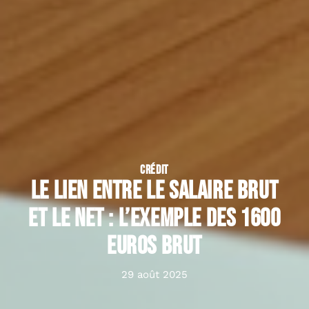
CRÉDIT
Le lien entre le salaire brut
et le net : l’exemple des 1600
euros brut
29 août 2025