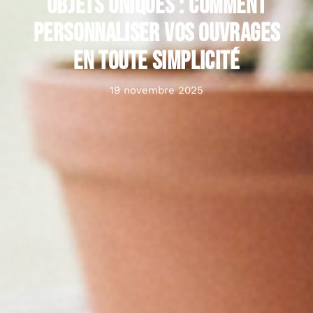
Objets uniques : comment
personnaliser vos ouvrages
en toute simplicité
19 novembre 2025