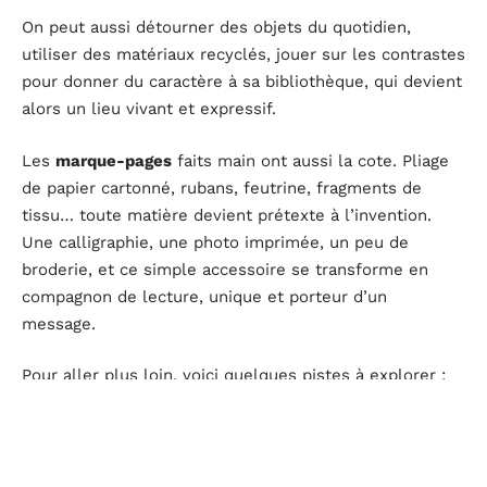
On peut aussi détourner des objets du quotidien,
utiliser des matériaux recyclés, jouer sur les contrastes
pour donner du caractère à sa bibliothèque, qui devient
alors un lieu vivant et expressif.
Les
marque-pages
faits main ont aussi la cote. Pliage
de papier cartonné, rubans, feutrine, fragments de
tissu… toute matière devient prétexte à l’invention.
Une calligraphie, une photo imprimée, un peu de
broderie, et ce simple accessoire se transforme en
compagnon de lecture, unique et porteur d’un
message.
Pour aller plus loin, voici quelques pistes à explorer :
Des
bocaux en verre
pour conserver des petits
souvenirs, ex-libris ou citations manuscrites,