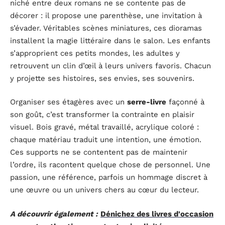
niché entre deux romans ne se contente pas de
décorer : il propose une parenthèse, une invitation à
s’évader. Véritables scènes miniatures, ces dioramas
installent la magie littéraire dans le salon. Les enfants
s’approprient ces petits mondes, les adultes y
retrouvent un clin d’œil à leurs univers favoris. Chacun
y projette ses histoires, ses envies, ses souvenirs.
Organiser ses étagères avec un
serre-livre
façonné à
son goût, c’est transformer la contrainte en plaisir
visuel. Bois gravé, métal travaillé, acrylique coloré :
chaque matériau traduit une intention, une émotion.
Ces supports ne se contentent pas de maintenir
l’ordre, ils racontent quelque chose de personnel. Une
passion, une référence, parfois un hommage discret à
une œuvre ou un univers chers au cœur du lecteur.
A découvrir également :
Dénichez des livres d'occasion