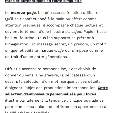
rares et authentiques en toute simplicité
Le
marque-page
, lui, dépasse sa fonction utilitaire.
Qu’il soit confectionné à la main ou offert comme
attention précieuse, il accompagne chaque lecture et
devient le témoin d’une histoire partagée. Papier, tissu,
bois ou feutrine : tous les supports se prêtent à
l’imagination. Un message secret, un prénom, un motif
unique, et voilà le marque-page qui s’impose comme
un trait d’union entre générations.
Offrir un accessoire personnalisé, c’est choisir de
donner du sens. Une gravure, la délicatesse d’un
dessin, la sélection d’un mot marquant : ces détails
éloignent l’objet des productions impersonnelles.
Cette
sélection d’embosseurs personnalisés pour livres
illustre parfaitement la tendance : chaque ouvrage se
pare d’un sceau unique qui affirme son appartenance à
la bibliothèque familiale.