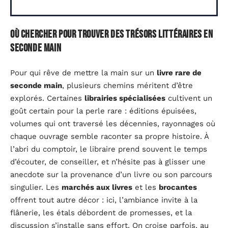
Où chercher pour trouver des trésors littéraires en
seconde main
Pour qui rêve de mettre la main sur un
livre rare de
seconde main
, plusieurs chemins méritent d’être
explorés. Certaines
librairies spécialisées
cultivent un
goût certain pour la perle rare : éditions épuisées,
volumes qui ont traversé les décennies, rayonnages où
chaque ouvrage semble raconter sa propre histoire. À
l’abri du comptoir, le libraire prend souvent le temps
d’écouter, de conseiller, et n’hésite pas à glisser une
anecdote sur la provenance d’un livre ou son parcours
singulier. Les
marchés aux livres
et les
brocantes
offrent tout autre décor : ici, l’ambiance invite à la
flânerie, les étals débordent de promesses, et la
discussion s’installe sans effort. On croise parfois, au