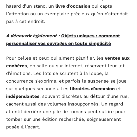
hasard d’un stand, un
livre d’occasion
qui capte
l’attention ou un exemplaire précieux qu’on n’attendait
pas à cet endroit.
A découvrir également :
Objets uniques : comment
personnaliser vos ouvrages en toute simplicité
Pour celles et ceux qui aiment planifier, les
ventes aux
enchères
, en salle ou sur internet, réservent leur lot
d’émotions. Les lots se scrutent à la loupe, la
concurrence s’exprime, et parfois le suspense se joue
sur quelques secondes. Les
librairies d’occasion
et
indépendantes
, souvent discrètes au détour d’une rue,
cachent aussi des volumes insoupçonnés. Un regard
attentif derrière une pile de romans peut suffire pour
tomber sur une édition recherchée, soigneusement
posée à l’écart.