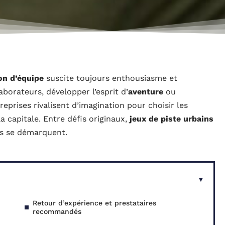
on d’équipe
suscite toujours enthousiasme et
aborateurs, développer l’esprit d’
aventure
ou
eprises rivalisent d’imagination pour choisir les
a capitale. Entre défis originaux,
jeux de piste urbains
es se démarquent.
Retour d’expérience et prestataires
recommandés