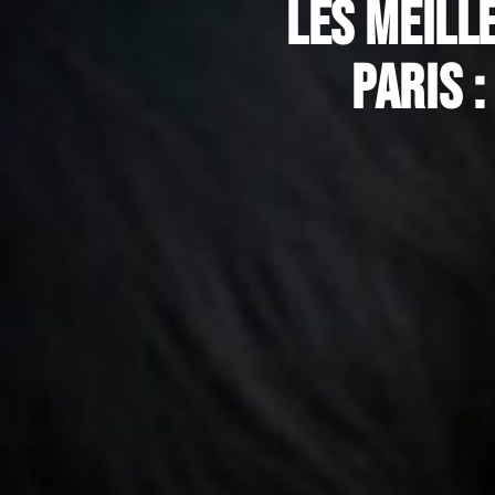
Les meill
Paris 