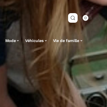
Mode
Véhicules
Vie de famille