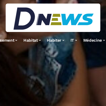
ssement
Habitat
Habiter
IT
Médecine