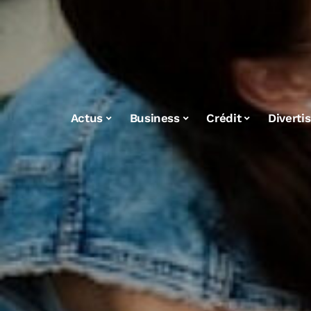
Actus
Business
Crédit
Diverti