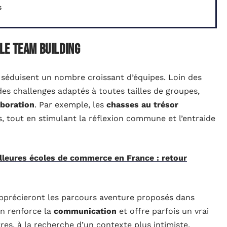
s
le team building
séduisent un nombre croissant d’équipes. Loin des
es challenges adaptés à toutes tailles de groupes,
aboration
. Par exemple, les
chasses au trésor
s, tout en stimulant la réflexion commune et l’entraide
lleures écoles de commerce en France : retour
précieront les parcours aventure proposés dans
on renforce la
communication
et offre parfois un vrai
res, à la recherche d’un contexte plus intimiste,