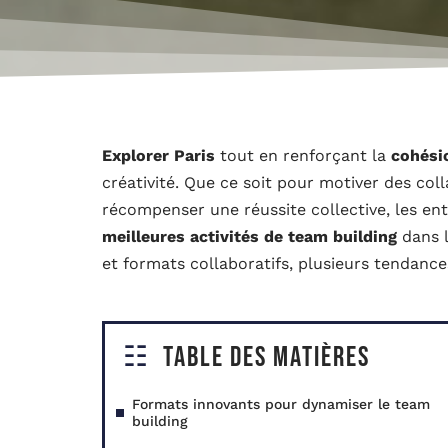
Explorer Paris
tout en renforçant la
cohési
créativité. Que ce soit pour motiver des coll
récompenser une réussite collective, les entr
meilleures activités de team building
dans l
et formats collaboratifs, plusieurs tendanc
Table des matières
Formats innovants pour dynamiser le team
building