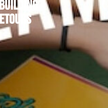
building à
retours