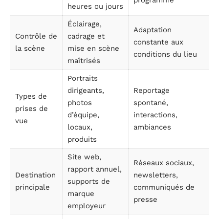
programme
heures ou jours
Éclairage,
Adaptation
Contrôle de
cadrage et
constante aux
la scène
mise en scène
conditions du lieu
maîtrisés
Portraits
dirigeants,
Reportage
Types de
photos
spontané,
prises de
d’équipe,
interactions,
vue
locaux,
ambiances
produits
Site web,
Réseaux sociaux,
rapport annuel,
Destination
newsletters,
supports de
principale
communiqués de
marque
presse
employeur