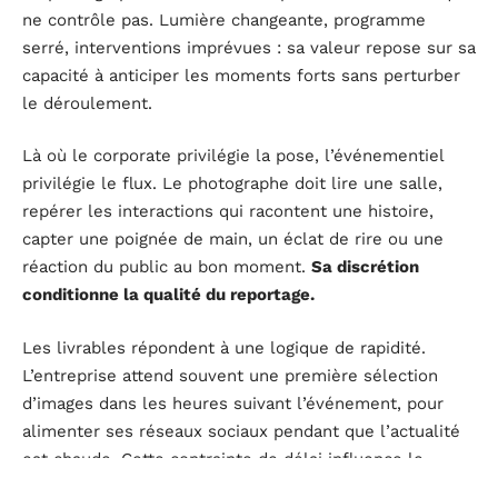
ne contrôle pas. Lumière changeante, programme
serré, interventions imprévues : sa valeur repose sur sa
capacité à anticiper les moments forts sans perturber
le déroulement.
Là où le corporate privilégie la pose, l’événementiel
privilégie le flux. Le photographe doit lire une salle,
repérer les interactions qui racontent une histoire,
capter une poignée de main, un éclat de rire ou une
réaction du public au bon moment.
Sa discrétion
conditionne la qualité du reportage.
Les livrables répondent à une logique de rapidité.
L’entreprise attend souvent une première sélection
d’images dans les heures suivant l’événement, pour
alimenter ses réseaux sociaux pendant que l’actualité
est chaude. Cette contrainte de délai influence le
matériel utilisé (boîtiers performants en haute