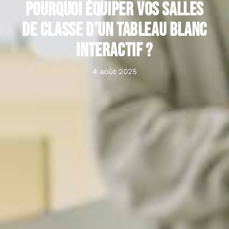
Pourquoi équiper vos salles
de classe d’un tableau blanc
interactif ?
4 août 2025