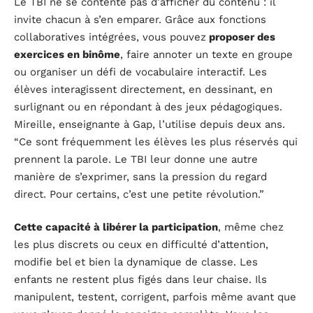
Le TBI ne se contente pas d’afficher du contenu : il
invite chacun à s’en emparer. Grâce aux fonctions
collaboratives intégrées, vous pouvez
proposer des
exercices en binôme
, faire annoter un texte en groupe
ou organiser un défi de vocabulaire interactif. Les
élèves interagissent directement, en dessinant, en
surlignant ou en répondant à des jeux pédagogiques.
Mireille, enseignante à Gap, l’utilise depuis deux ans.
“Ce sont fréquemment les élèves les plus réservés qui
prennent la parole. Le TBI leur donne une autre
manière de s’exprimer, sans la pression du regard
direct. Pour certains, c’est une petite révolution.”
Cette capacité à libérer la participation
, même chez
les plus discrets ou ceux en difficulté d’attention,
modifie bel et bien la dynamique de classe. Les
enfants ne restent plus figés dans leur chaise. Ils
manipulent, testent, corrigent, parfois même avant que