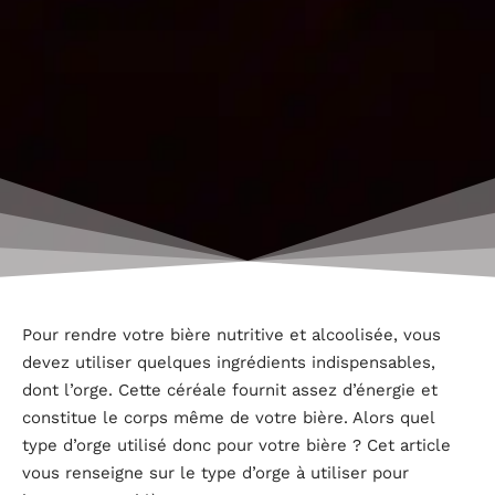
Pour rendre votre bière nutritive et alcoolisée, vous
devez utiliser quelques ingrédients indispensables,
dont l’orge. Cette céréale fournit assez d’énergie et
constitue le corps même de votre bière. Alors quel
type d’orge utilisé donc pour votre bière ? Cet article
vous renseigne sur le type d’orge à utiliser pour