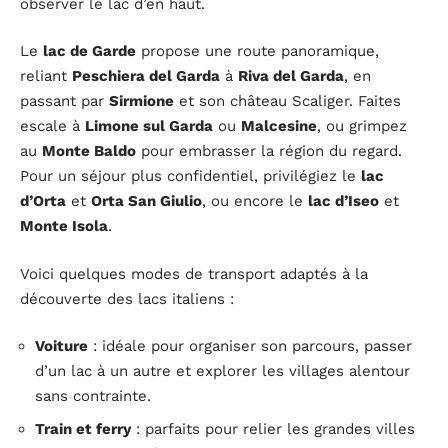
observer le lac d’en haut.
Le
lac de Garde
propose une route panoramique,
reliant
Peschiera del Garda
à
Riva del Garda
, en
passant par
Sirmione
et son château Scaliger. Faites
escale à
Limone sul Garda
ou
Malcesine
, ou grimpez
au
Monte Baldo
pour embrasser la région du regard.
Pour un séjour plus confidentiel, privilégiez le
lac
d’Orta
et
Orta San Giulio
, ou encore le
lac d’Iseo
et
Monte Isola
.
Voici quelques modes de transport adaptés à la
découverte des lacs italiens :
Voiture
: idéale pour organiser son parcours, passer
d’un lac à un autre et explorer les villages alentour
sans contrainte.
Train et ferry
: parfaits pour relier les grandes villes