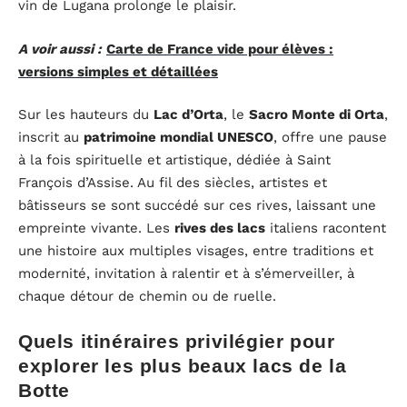
vin de Lugana prolonge le plaisir.
A voir aussi :
Carte de France vide pour élèves :
versions simples et détaillées
Sur les hauteurs du
Lac d’Orta
, le
Sacro Monte di Orta
,
inscrit au
patrimoine mondial UNESCO
, offre une pause
à la fois spirituelle et artistique, dédiée à Saint
François d’Assise. Au fil des siècles, artistes et
bâtisseurs se sont succédé sur ces rives, laissant une
empreinte vivante. Les
rives des lacs
italiens racontent
une histoire aux multiples visages, entre traditions et
modernité, invitation à ralentir et à s’émerveiller, à
chaque détour de chemin ou de ruelle.
Quels itinéraires privilégier pour
explorer les plus beaux lacs de la
Botte