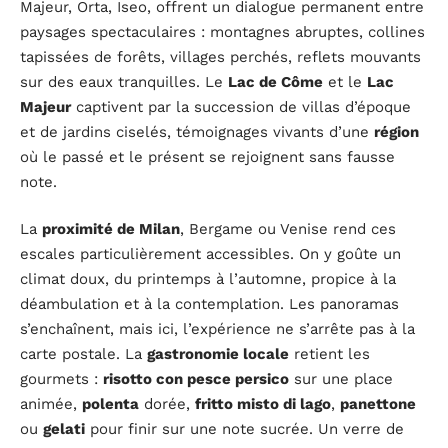
Majeur, Orta, Iseo, offrent un dialogue permanent entre
paysages spectaculaires : montagnes abruptes, collines
tapissées de forêts, villages perchés, reflets mouvants
sur des eaux tranquilles. Le
Lac de Côme
et le
Lac
Majeur
captivent par la succession de villas d’époque
et de jardins ciselés, témoignages vivants d’une
région
où le passé et le présent se rejoignent sans fausse
note.
La
proximité de Milan
, Bergame ou Venise rend ces
escales particulièrement accessibles. On y goûte un
climat doux, du printemps à l’automne, propice à la
déambulation et à la contemplation. Les panoramas
s’enchaînent, mais ici, l’expérience ne s’arrête pas à la
carte postale. La
gastronomie locale
retient les
gourmets :
risotto con pesce persico
sur une place
animée,
polenta
dorée,
fritto misto di lago
,
panettone
ou
gelati
pour finir sur une note sucrée. Un verre de