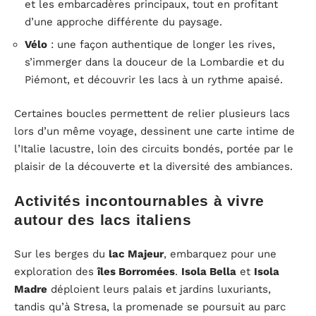
et les embarcadères principaux, tout en profitant
d’une approche différente du paysage.
Vélo
: une façon authentique de longer les rives,
s’immerger dans la douceur de la Lombardie et du
Piémont, et découvrir les lacs à un rythme apaisé.
Certaines boucles permettent de relier plusieurs lacs
lors d’un même voyage, dessinent une carte intime de
l’Italie lacustre, loin des circuits bondés, portée par le
plaisir de la découverte et la diversité des ambiances.
Activités incontournables à vivre
autour des lacs italiens
Sur les berges du
lac Majeur
, embarquez pour une
exploration des
îles Borromées
.
Isola Bella
et
Isola
Madre
déploient leurs palais et jardins luxuriants,
tandis qu’à Stresa, la promenade se poursuit au parc