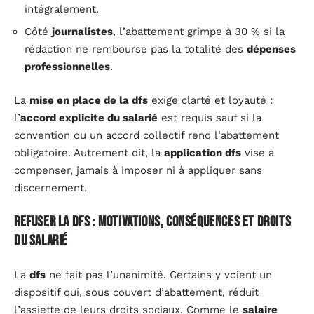
intégralement.
Côté
journalistes
, l’abattement grimpe à 30 % si la
rédaction ne rembourse pas la totalité des
dépenses
professionnelles
.
La
mise en place de la dfs
exige clarté et loyauté :
l’
accord explicite du salarié
est requis sauf si la
convention ou un accord collectif rend l’abattement
obligatoire. Autrement dit, la
application dfs
vise à
compenser, jamais à imposer ni à appliquer sans
discernement.
Refuser la DFS : motivations, conséquences et droits
du salarié
La
dfs
ne fait pas l’unanimité. Certains y voient un
dispositif qui, sous couvert d’abattement, réduit
l’assiette de leurs droits sociaux. Comme le
salaire