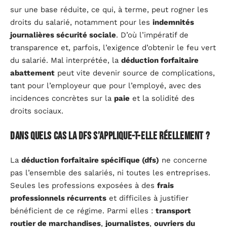
sur une base réduite, ce qui, à terme, peut rogner les
droits du salarié, notamment pour les
indemnités
journalières sécurité sociale
. D’où l’impératif de
transparence et, parfois, l’exigence d’obtenir le feu vert
du salarié. Mal interprétée, la
déduction forfaitaire
abattement
peut vite devenir source de complications,
tant pour l’employeur que pour l’employé, avec des
incidences concrètes sur la
paie
et la solidité des
droits sociaux.
Dans quels cas la DFS s’applique-t-elle réellement ?
La
déduction forfaitaire spécifique (dfs)
ne concerne
pas l’ensemble des salariés, ni toutes les entreprises.
Seules les professions exposées à des
frais
professionnels récurrents
et difficiles à justifier
bénéficient de ce régime. Parmi elles :
transport
routier de marchandises
,
journalistes
,
ouvriers du