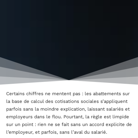
Certains chiffres ne mentent pas : les abattements sur
la base de calcul des cotisations sociales s’appliquent
parfois sans la moindre explication, laissant salariés et
employeurs dans le flou. Pourtant, la règle est limpide
sur un point : rien ne se fait sans un accord explicite de
l’employeur, et parfois, sans l’aval du salarié.