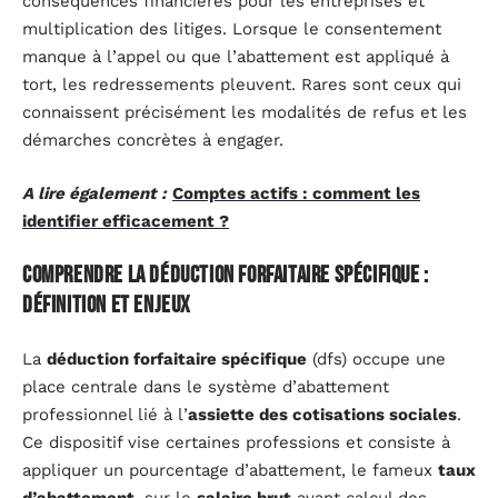
conséquences financières pour les entreprises et
multiplication des litiges. Lorsque le consentement
manque à l’appel ou que l’abattement est appliqué à
tort, les redressements pleuvent. Rares sont ceux qui
connaissent précisément les modalités de refus et les
démarches concrètes à engager.
A lire également :
Comptes actifs : comment les
identifier efficacement ?
Comprendre la déduction forfaitaire spécifique :
définition et enjeux
La
déduction forfaitaire spécifique
(dfs) occupe une
place centrale dans le système d’abattement
professionnel lié à l’
assiette des cotisations sociales
.
Ce dispositif vise certaines professions et consiste à
appliquer un pourcentage d’abattement, le fameux
taux
d’abattement
, sur le
salaire brut
avant calcul des