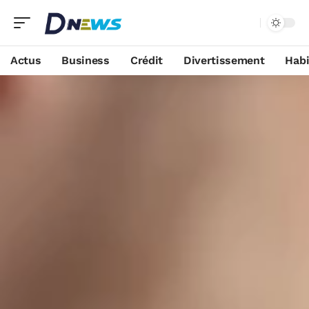
Actus
Business
Crédit
Divertissement
Habi