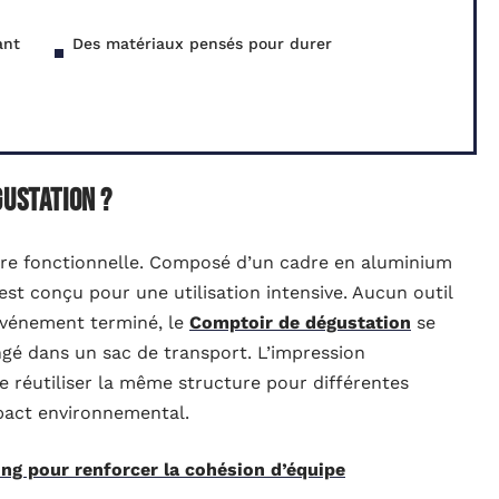
ant
Des matériaux pensés pour durer
gustation ?
ture fonctionnelle. Composé d’un cadre en aluminium
l est conçu pour une utilisation intensive. Aucun outil
l’événement terminé, le
Comptoir de dégustation
se
é dans un sac de transport. L’impression
e réutiliser la même structure pour différentes
mpact environnemental.
ing pour renforcer la cohésion d’équipe