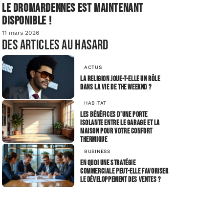
Le dromardennes est maintenant
disponible !
11 mars 2026
Des articles au hasard
ACTUS
La religion joue-t-elle un rôle
dans la vie de The Weeknd ?
HABITAT
Les bénéfices d’une porte
isolante entre le garage et la
maison pour votre confort
thermique
BUSINESS
En quoi une stratégie
commerciale peut-elle favoriser
le développement des ventes ?