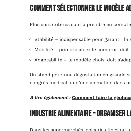
Comment sélectionner le modèle a
Plusieurs critères sont à prendre en compte
Stabilité – indispensable pour garantir la 
Mobilité – primordiale si le comptoir doit
Adaptabilité – le modèle choisi doit s’ada
Un stand pour une dégustation en grande sur
congrès médical ou d’une animation dans u
A lire également :
Comment faire la géoloca
Industrie alimentaire – organiser l
Dans les supermarchés, épiceries fines ou f