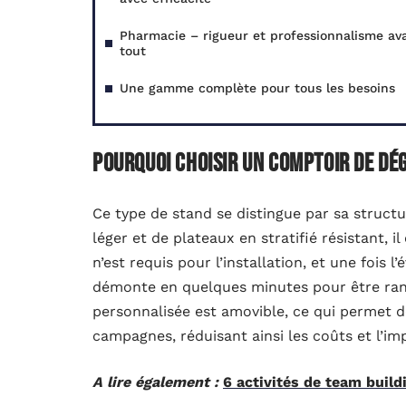
Pharmacie – rigueur et professionnalisme av
tout
Une gamme complète pour tous les besoins
Pourquoi choisir un Comptoir de dé
Ce type de stand se distingue par sa struc
léger et de plateaux en stratifié résistant, i
n’est requis pour l’installation, et une fois 
démonte en quelques minutes pour être rang
personnalisée est amovible, ce qui permet d
campagnes, réduisant ainsi les coûts et l’i
A lire également :
6 activités de team build