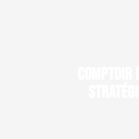
Comptoir d
stratégi