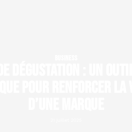
BUSINESS
e dégustation : un outi
que pour renforcer la v
d’une marque
21 juillet 2025