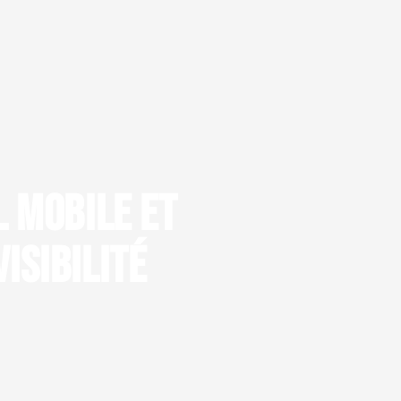
l mobile et
isibilité