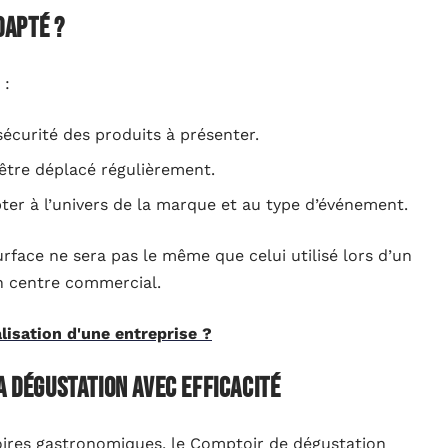
dapté ?
 :
sécurité des produits à présenter.
 être déplacé régulièrement.
pter à l’univers de la marque et au type d’événement.
face ne sera pas le même que celui utilisé lors d’un
n centre commercial.
lisation d'une entreprise ?
a dégustation avec efficacité
oires gastronomiques, le Comptoir de dégustation