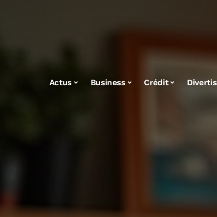
Actus
Business
Crédit
Diverti