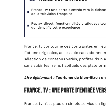
France. tv : une porte d’entrée vers la riches
de la télévision française
Replay, direct, fonctionnalités pratiques : tou
qui simplifie votre expérience
France. tv contourne ces contraintes en réun
fictions originales, accessible sans abonneme
sélection de contenus variés, profiter d’un 
sans subir les freins habituels des platefor
Lire également :
Tourisme de bien-être : une
France. tv : une porte d’entrée ver
France. tv n’est plus un simple service en l