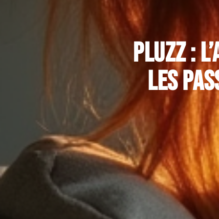
Pluzz : l
les pas