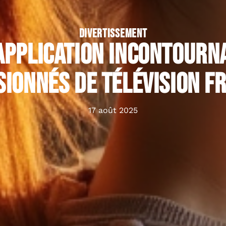
DIVERTISSEMENT
’application incontour
sionnés de télévision f
17 août 2025