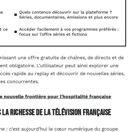
se
Quels contenus découvrir sur la plateforme ?
Séries, documentaires, émissions et plus encore
t ce
Accéder facilement à vos programmes préférés :
focus sur l’offre séries et fictions
issant une offre gratuite de chaînes, de directs et de
nt obligatoire. L’utilisateur peut ainsi explorer une
accès rapide au replay et découvrir de nouvelles séries,
mes concurrentes.
 nouvelle frontière pour l'hospitalité française
s la richesse de la télévision française
igne : c’est aujourd’hui le cœur numérique du groupe