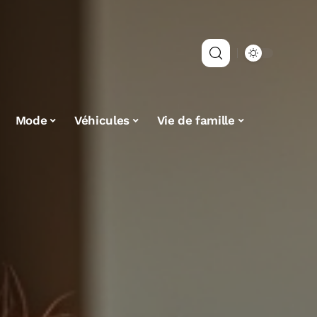
Mode
Véhicules
Vie de famille