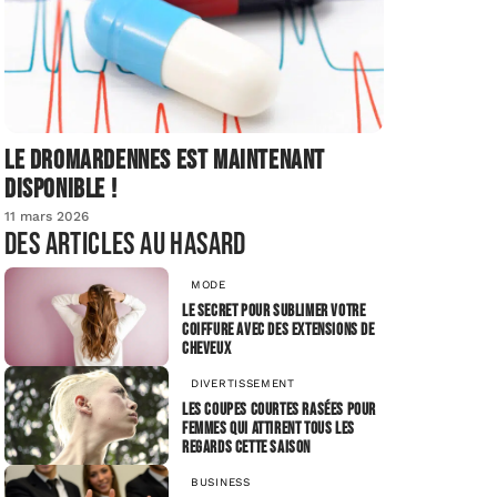
Le dromardennes est maintenant
disponible !
11 mars 2026
Des articles au hasard
MODE
Le secret pour sublimer votre
coiffure avec des extensions de
cheveux
DIVERTISSEMENT
Les coupes courtes rasées pour
femmes qui attirent tous les
regards cette saison
BUSINESS