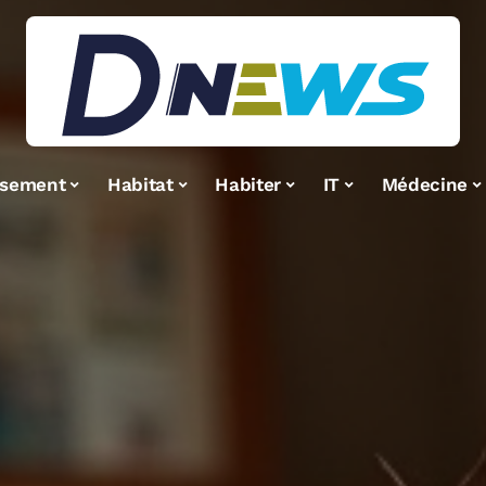
ssement
Habitat
Habiter
IT
Médecine