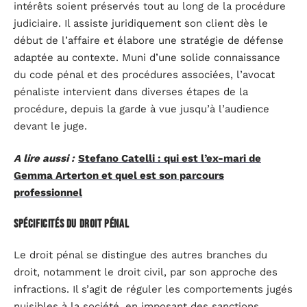
intérêts soient préservés tout au long de la procédure
judiciaire. Il assiste juridiquement son client dès le
début de l’affaire et élabore une stratégie de défense
adaptée au contexte. Muni d’une solide connaissance
du code pénal et des procédures associées, l’avocat
pénaliste intervient dans diverses étapes de la
procédure, depuis la garde à vue jusqu’à l’audience
devant le juge.
A lire aussi :
Stefano Catelli : qui est l’ex-mari de
Gemma Arterton et quel est son parcours
professionnel
Spécificités du droit pénal
Le droit pénal se distingue des autres branches du
droit, notamment le droit civil, par son approche des
infractions. Il s’agit de réguler les comportements jugés
nuisibles à la société, en imposant des sanctions