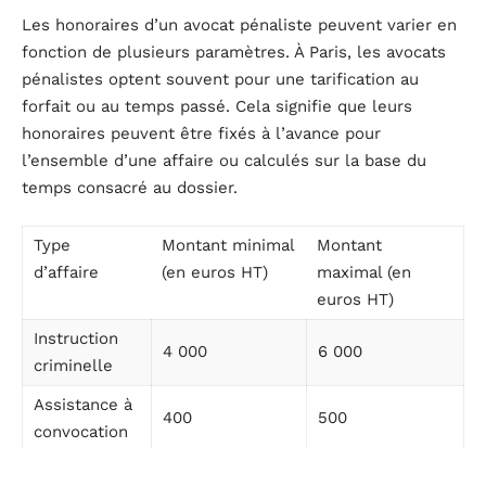
Les honoraires d’un avocat pénaliste peuvent varier en
fonction de plusieurs paramètres. À Paris, les avocats
pénalistes optent souvent pour une tarification au
forfait ou au temps passé. Cela signifie que leurs
honoraires peuvent être fixés à l’avance pour
l’ensemble d’une affaire ou calculés sur la base du
temps consacré au dossier.
Type
Montant minimal
Montant
d’affaire
(en euros HT)
maximal (en
euros HT)
Instruction
4 000
6 000
criminelle
Assistance à
400
500
convocation
Dossier
1 000
2 500