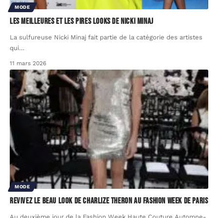
MODE
Les meilleures et les pires looks de Nicki Minaj
La sulfureuse Nicki Minaj fait partie de la catégorie des artistes
qui
…
11 mars 2026
MODE
Revivez le beau look de Charlize Theron au Fashion Week de Paris
Au deuxième jour de la Fashion Week Haute Couture Automne-