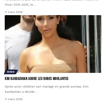
Hiver 2014-2015, le
…
11 mars 2026
MODE
Kim Kardashian adore les robes moulantes
Après avoir célébrer son mariage en grande pompe, Kim
Kardashian a décidé
…
11 mars 2026