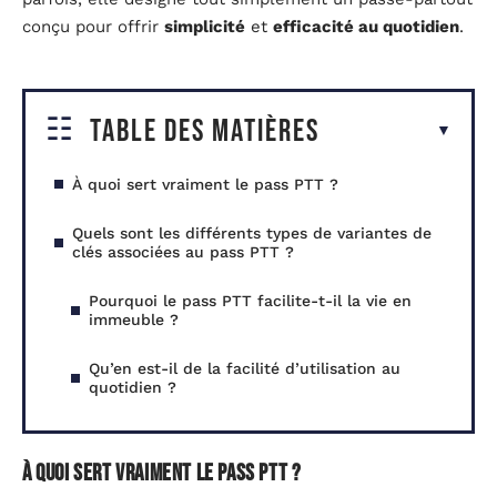
conçu pour offrir
simplicité
et
efficacité au quotidien
.
Table des matières
À quoi sert vraiment le pass PTT ?
Quels sont les différents types de variantes de
clés associées au pass PTT ?
Pourquoi le pass PTT facilite-t-il la vie en
immeuble ?
Qu’en est-il de la facilité d’utilisation au
quotidien ?
À quoi sert vraiment le pass PTT ?