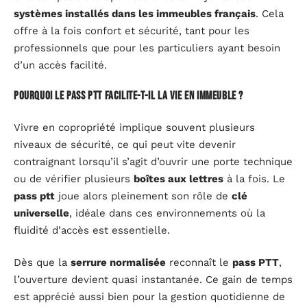
systèmes installés dans les immeubles français
. Cela
offre à la fois confort et sécurité, tant pour les
professionnels que pour les particuliers ayant besoin
d’un accès facilité.
Pourquoi le pass PTT facilite-t-il la vie en immeuble ?
Vivre en copropriété implique souvent plusieurs
niveaux de sécurité, ce qui peut vite devenir
contraignant lorsqu’il s’agit d’ouvrir une porte technique
ou de vérifier plusieurs
boîtes aux lettres
à la fois. Le
pass ptt
joue alors pleinement son rôle de
clé
universelle
, idéale dans ces environnements où la
fluidité d’accès est essentielle.
Dès que la
serrure normalisée
reconnaît le
pass PTT
,
l’ouverture devient quasi instantanée. Ce gain de temps
est apprécié aussi bien pour la gestion quotidienne de