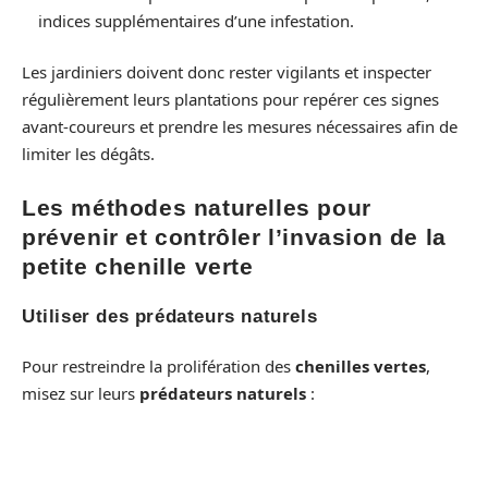
indices supplémentaires d’une infestation.
Les jardiniers doivent donc rester vigilants et inspecter
régulièrement leurs plantations pour repérer ces signes
avant-coureurs et prendre les mesures nécessaires afin de
limiter les dégâts.
Les méthodes naturelles pour
prévenir et contrôler l’invasion de la
petite chenille verte
Utiliser des prédateurs naturels
Pour restreindre la prolifération des
chenilles vertes
,
misez sur leurs
prédateurs naturels
:
Cotesia plutellae
: cette petite guêpe parasite les
chenilles en y déposant ses œufs.