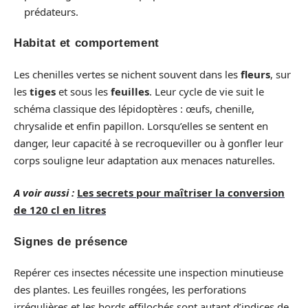
prédateurs.
Habitat et comportement
Les chenilles vertes se nichent souvent dans les
fleurs
, sur
les
tiges
et sous les
feuilles
. Leur cycle de vie suit le
schéma classique des lépidoptères : œufs, chenille,
chrysalide et enfin papillon. Lorsqu’elles se sentent en
danger, leur capacité à se recroqueviller ou à gonfler leur
corps souligne leur adaptation aux menaces naturelles.
A voir aussi :
Les secrets pour maîtriser la conversion
de 120 cl en litres
Signes de présence
Repérer ces insectes nécessite une inspection minutieuse
des plantes. Les feuilles rongées, les perforations
irrégulières et les bords effilochés sont autant d’indices de