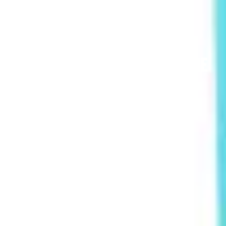
IT
Choisir sa coque de téléphone
19 mai 2014