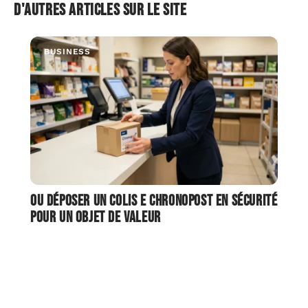
D'autres articles sur le site
BUSINESS
Ou déposer un colis E Chronopost en sécurité
pour un objet de valeur
Le service E-Chronopost permet d'expédier un colis
depuis un bureau de poste ou un point Pickup
…
4 août 2026