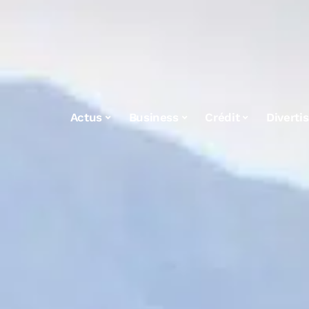
Actus
Business
Crédit
Diverti