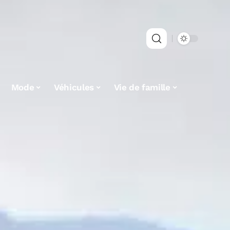
Mode
Véhicules
Vie de famille