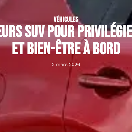
VÉHICULES
eurs SUV pour privilégi
et bien-être à bord
2 mars 2026