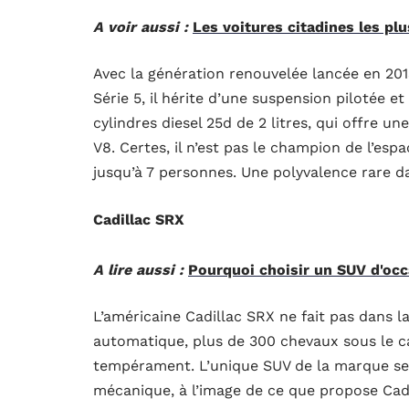
A voir aussi :
Les voitures citadines les plu
Avec la génération renouvelée lancée en 201
Série 5, il hérite d’une suspension pilotée 
cylindres diesel 25d de 2 litres, qui offre un
V8. Certes, il n’est pas le champion de l’esp
jusqu’à 7 personnes. Une polyvalence rare 
Cadillac SRX
A lire aussi :
Pourquoi choisir un SUV d'occ
L’américaine Cadillac SRX ne fait pas dans l
automatique, plus de 300 chevaux sous le 
tempérament. L’unique SUV de la marque se
mécanique, à l’image de ce que propose Cadi