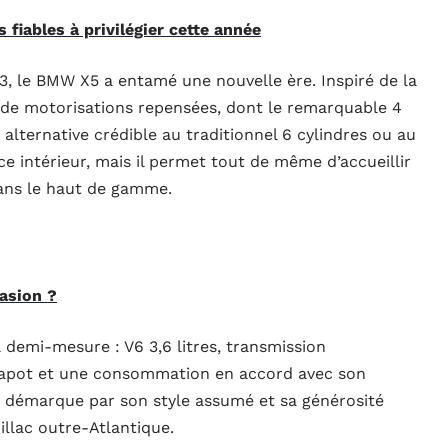
s fiables à privilégier cette année
3, le BMW X5 a entamé une nouvelle ère. Inspiré de la
et de motorisations repensées, dont le remarquable 4
e alternative crédible au traditionnel 6 cylindres ou au
ace intérieur, mais il permet tout de même d’accueillir
dans le haut de gamme.
asion ?
a demi-mesure : V6 3,6 litres, transmission
capot et une consommation en accord avec son
 démarque par son style assumé et sa générosité
llac outre-Atlantique.