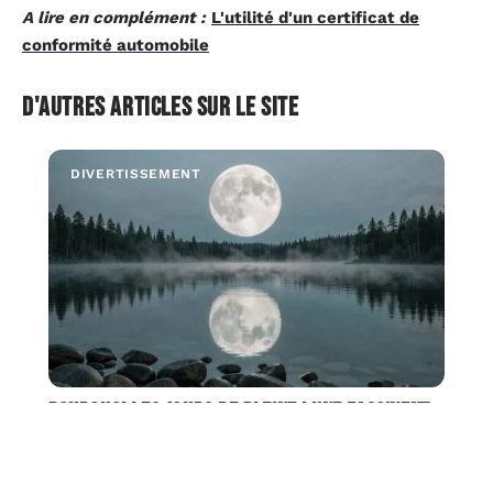
A lire en complément :
L'utilité d'un certificat de
conformité automobile
D'autres articles sur le site
DIVERTISSEMENT
Pourquoi les jours de Pleine lune fascinent
autant depuis des siècles ?
La pleine lune correspond au moment où le Soleil, la
Terre et la Lune sont alignés,
…