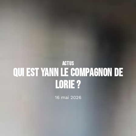
ACTUS
Qui est Yann le compagnon de
Lorie ?
16 mai 2026