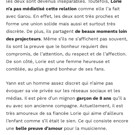
les deux sont devenus inséparables. Toutefois,
Lorie
n’a pas médiatisé cette relation
comme elle l’a fait
avec Garou. En effet, les deux sont très proches et
forme une union solide mais aussi et surtout très
discrète. De plus, ils partagent
de beaux moments loin
des projecteurs
. Même s’ils ne s’affichent pas souvent,
ils sont la preuve que le bonheur requiert des
compromis, de l’attention, du respect et de l’affection.
De son côté, Lorie est une femme heureuse et
comblée, au plus grand bonheur de ses fans.
Yann est un homme assez discret qui n’aime pas
évoquer sa vie privée sur les réseaux sociaux et les
médias. Il est père d’un mignon
garçon de 8 ans
qu’il a
eu avec son ancienne compagne. Actuellement, il est
très amoureux de sa fiancée Lorie qui aime d’ailleurs
l’enfant comme s’il était le sien. Ce qui consiste encore
une
belle preuve d’amour
pour la musicienne.