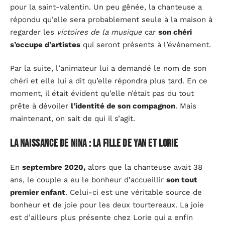
pour la saint-valentin. Un peu gênée, la chanteuse a
répondu qu’elle sera probablement seule à la maison à
regarder les
victoires de la musique
car
son chéri
s’occupe d’artistes
qui seront présents à l’événement.
Par la suite, l’animateur lui a demandé le nom de son
chéri et elle lui a dit qu’elle répondra plus tard. En ce
moment, il était évident qu’elle n’était pas du tout
prête à dévoiler
l’identité de son compagnon
. Mais
maintenant, on sait de qui il s’agit.
La naissance de Nina : la fille de Yan et Lorie
En
septembre 2020,
alors que la chanteuse avait 38
ans, le couple a eu le bonheur d’accueillir
son tout
premier enfant
. Celui-ci est une véritable source de
bonheur et de joie pour les deux tourtereaux. La joie
est d’ailleurs plus présente chez Lorie qui a enfin