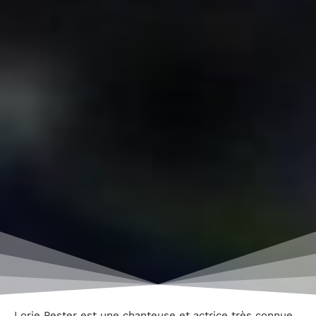
Lorie Pester est une chanteuse et actrice très connue